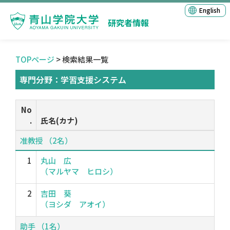
English
研究者情報
TOPページ
> 検索結果一覧
専門分野：学習支援システム
No
.
氏名(カナ)
准教授 （2名）
1
丸山 広
（マルヤマ ヒロシ）
2
吉田 葵
（ヨシダ アオイ）
助手 （1名）