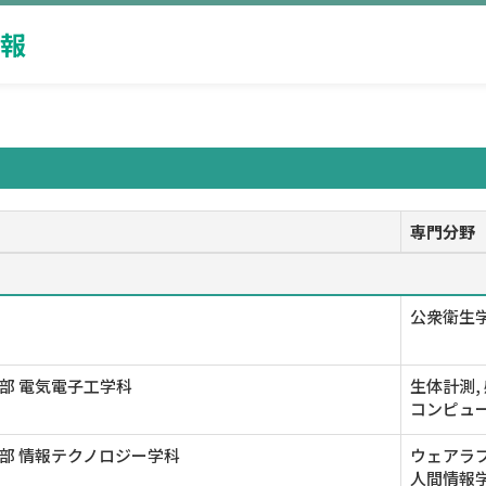
報
専門分野
公衆衛生学
部 電気電子工学科
生体計測,
コンピュー
部 情報テクノロジー学科
ウェアラブ
人間情報学