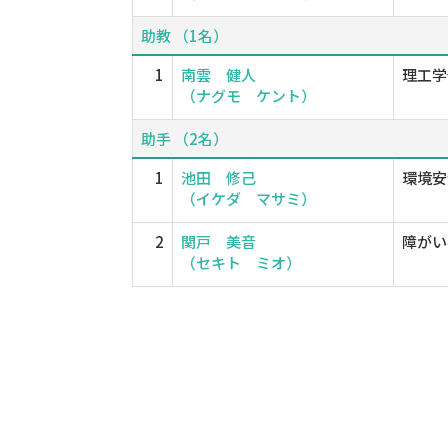
助教 （1名）
1
南雲 健人
理工学
（ナグモ ケント）
助手 （2名）
1
池田 修己
環境安
（イケダ マサミ）
2
関戸 美音
障がい
（セキト ミオ）