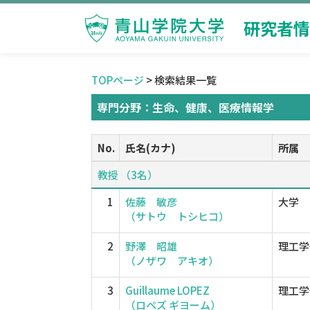
研究者情
TOPページ
> 検索結果一覧
専門分野：生命、健康、医療情報学
No.
氏名(カナ)
所属
教授 （3名）
1
佐藤 敏彦
大学
（サトウ トシヒコ）
2
野澤 昭雄
理工学
（ノザワ アキオ）
3
Guillaume LOPEZ
理工学
（ロペズ ギヨーム）