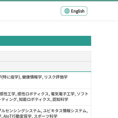
English
(特に疫学), 健康情報学, リスク評価学
 感性工学, 感性ロボティクス, 電気電子工学, ソフト
ティング, 知能ロボティクス, 認知科学
ルセンシングシステム, ユビキタス情報システム,
, AIoT行動変容学, スポーツ科学