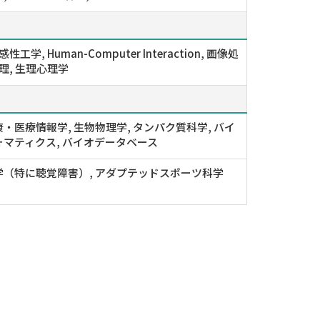
性工学, Human-Computer Interaction, 画像処
処理, 生理心理学
・医療情報学, 生物物理学, タンパク質科学, バイ
マティクス, バイオデータベース
学（特に聴覚障害）, アダプテッドスポーツ科学