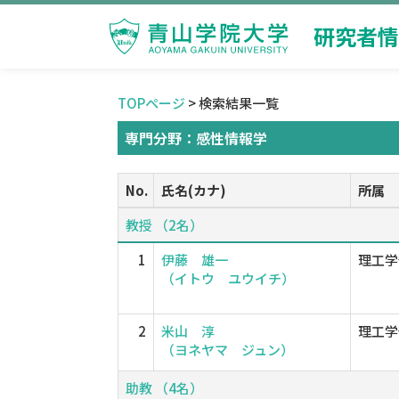
研究者情
TOPページ
> 検索結果一覧
専門分野：感性情報学
No.
氏名(カナ)
所属
教授 （2名）
1
伊藤 雄一
理工学
（イトウ ユウイチ）
2
米山 淳
理工学
（ヨネヤマ ジュン）
助教 （4名）