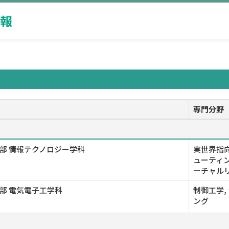
報
専門分野
部 情報テクノロジー学科
実世界指
ューティン
ーチャル
部 電気電子工学科
制御工学,
ング