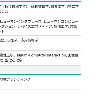
（特に機械学習）, 感性情報学, 教育工学（特に学
ステム）
 ヒューマンインタフェース, ヒューマンコンピュー
クション, デバイス志向メディア, 感性工学, 対話
ント
 認知心理学、応用情報学
性工学, Human-Computer Interaction, 画像処
処理, 生理心理学
 地域ブランディング