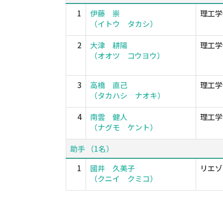
1
伊藤 崇
理工学
（イトウ タカシ）
2
大津 耕陽
理工学
（オオツ コウヨウ）
3
高橋 直己
理工学
（タカハシ ナオキ）
4
南雲 健人
理工学
（ナグモ ケント）
助手 （1名）
1
國井 久美子
リエゾ
（クニイ クミコ）