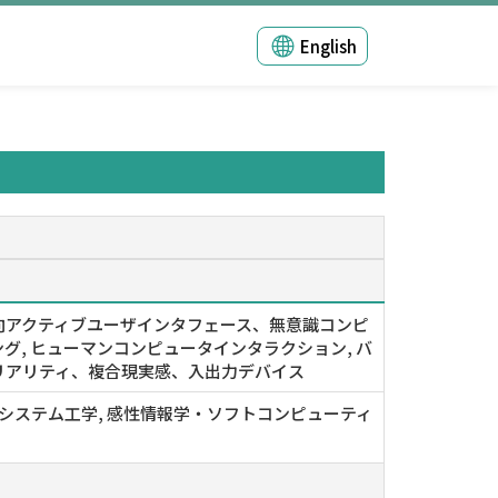
English
向アクティブユーザインタフェース、無意識コンピ
グ, ヒューマンコンピュータインタラクション, バ
リアリティ、複合現実感、入出力デバイス
 システム工学, 感性情報学・ソフトコンピューティ