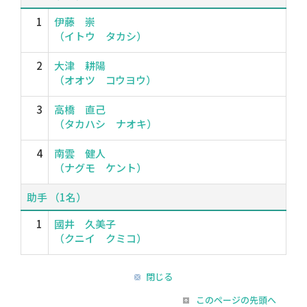
1
伊藤 崇
（イトウ タカシ）
2
大津 耕陽
（オオツ コウヨウ）
3
高橋 直己
（タカハシ ナオキ）
4
南雲 健人
（ナグモ ケント）
助手 （1名）
1
國井 久美子
（クニイ クミコ）
閉じる
このページの先頭へ