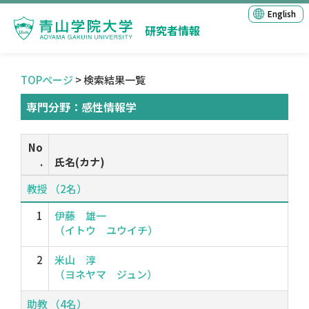
English
研究者情報
TOPページ
> 検索結果一覧
専門分野：感性情報学
No
.
氏名(カナ)
教授 （2名）
1
伊藤 雄一
（イトウ ユウイチ）
2
米山 淳
（ヨネヤマ ジュン）
助教 （4名）