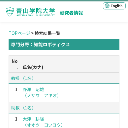
English
研究者情報
TOPページ
> 検索結果一覧
専門分野：知能ロボティクス
No
.
氏名(カナ)
教授 （1名）
1
野澤 昭雄
（ノザワ アキオ）
助教 （1名）
1
大津 耕陽
（オオツ コウヨウ）