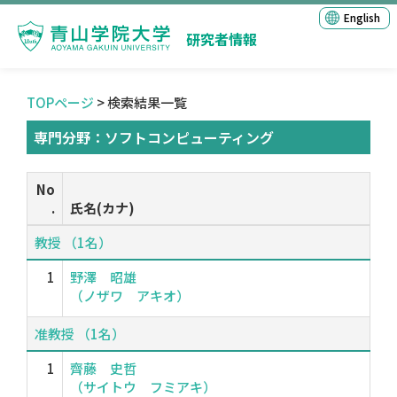
English
研究者情報
TOPページ
> 検索結果一覧
専門分野：ソフトコンピューティング
No
.
氏名(カナ)
教授 （1名）
1
野澤 昭雄
（ノザワ アキオ）
准教授 （1名）
1
齊藤 史哲
（サイトウ フミアキ）