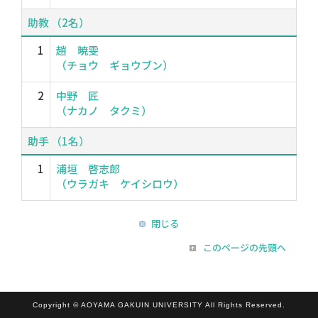
助教 （2名）
1
趙 暁雯
（チョウ ギョウブン）
2
中野 匠
（ナカノ タクミ）
助手 （1名）
1
浦垣 啓志郎
（ウラガキ ケイシロウ）
閉じる
このページの先頭へ
Copyright © AOYAMA GAKUIN UNIVERSITY All Rights Reserved.