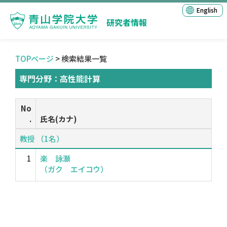
English
研究者情報
TOPページ
> 検索結果一覧
専門分野：高性能計算
No
.
氏名(カナ)
教授 （1名）
1
楽 詠灝
（ガク エイコウ）