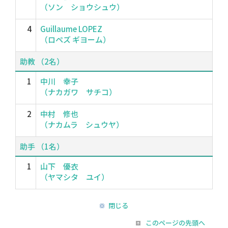
（ソン ショウシュウ）
4
Guillaume LOPEZ
（ロペズ ギヨーム）
助教 （2名）
1
中川 幸子
（ナカガワ サチコ）
2
中村 修也
（ナカムラ シュウヤ）
助手 （1名）
1
山下 優衣
（ヤマシタ ユイ）
閉じる
このページの先頭へ