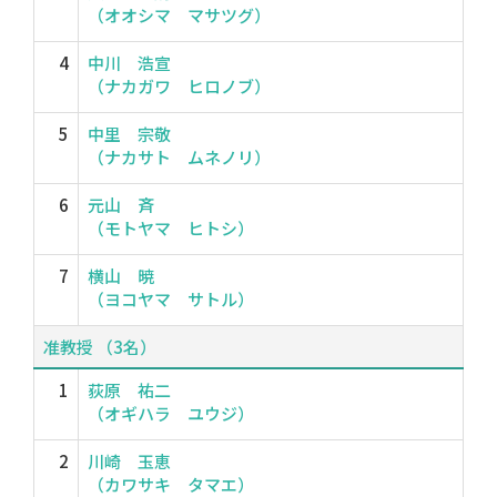
（オオシマ マサツグ）
4
中川 浩宣
（ナカガワ ヒロノブ）
5
中里 宗敬
（ナカサト ムネノリ）
6
元山 斉
（モトヤマ ヒトシ）
7
横山 暁
（ヨコヤマ サトル）
准教授 （3名）
1
荻原 祐二
（オギハラ ユウジ）
2
川崎 玉恵
（カワサキ タマエ）