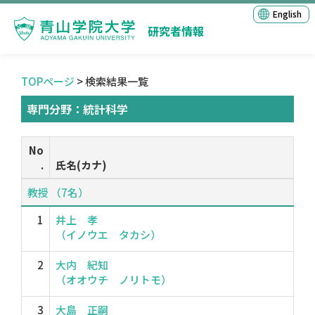
English
研究者情報
TOPページ
> 検索結果一覧
専門分野：統計科学
No
.
氏名(カナ)
教授 （7名）
1
井上 孝
（イノウエ タカシ）
2
大内 紀知
（オオウチ ノリトモ）
3
大島 正嗣