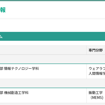
報
ム
専門分野
部 情報テクノロジー学科
ウェアラブ
人間情報学
部 機械創造工学科
振動工学
（MEMS)