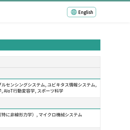
English
ルセンシングシステム, ユビキタス情報システム,
, AIoT行動変容学, スポーツ科学
（特に非線形力学）, マイクロ機械システム