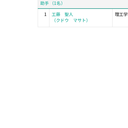
助手 （1名）
1
工藤 聖人
理工学
（クドウ マサト）