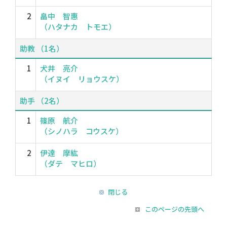
2
畠中 智惠
（ハタナカ トモエ）
助教 （1名）
1
犬井 亮介
（イヌイ リョウスケ）
助手 （2名）
1
篠原 航介
（シノハラ コウスケ）
2
伊達 摩紘
（ダテ マヒロ）
閉じる
このページの先頭へ