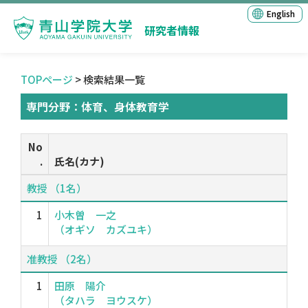
English
研究者情報
TOPページ
> 検索結果一覧
専門分野：体育、身体教育学
No
.
氏名(カナ)
教授 （1名）
1
小木曽 一之
（オギソ カズユキ）
准教授 （2名）
1
田原 陽介
（タハラ ヨウスケ）