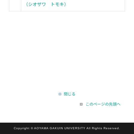
（シオザワ トモキ）
閉じる
このページの先頭へ
Copyright © AOYAMA GAKUIN UNIVERSITY All Rights Reserved.