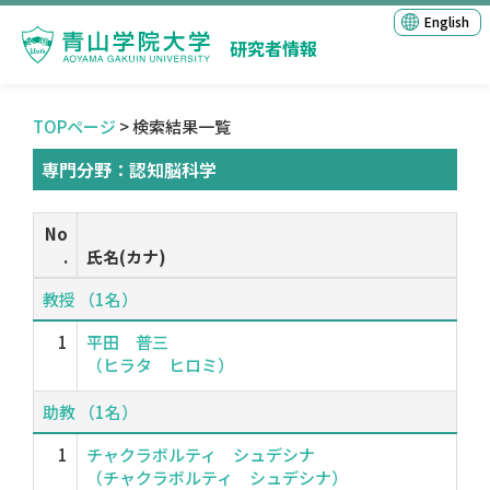
English
研究者情報
TOPページ
> 検索結果一覧
専門分野：認知脳科学
No
.
氏名(カナ)
教授 （1名）
1
平田 普三
（ヒラタ ヒロミ）
助教 （1名）
1
チャクラボルティ シュデシナ
（チャクラボルティ シュデシナ）