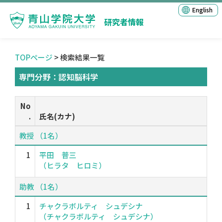
English
研究者情報
TOPページ
> 検索結果一覧
専門分野：認知脳科学
No
.
氏名(カナ)
教授 （1名）
1
平田 普三
（ヒラタ ヒロミ）
助教 （1名）
1
チャクラボルティ シュデシナ
（チャクラボルティ シュデシナ）