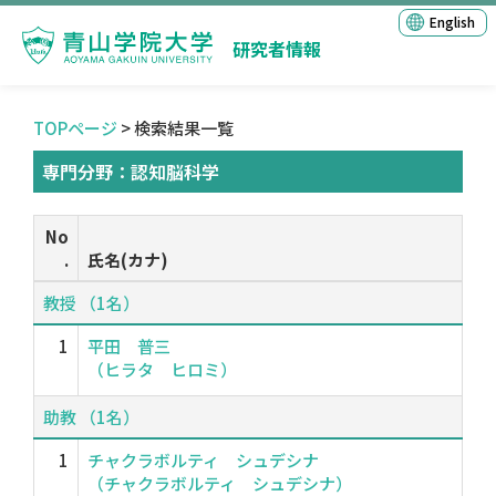
English
研究者情報
TOPページ
> 検索結果一覧
専門分野：認知脳科学
No
.
氏名(カナ)
教授 （1名）
1
平田 普三
（ヒラタ ヒロミ）
助教 （1名）
1
チャクラボルティ シュデシナ
（チャクラボルティ シュデシナ）