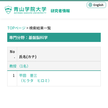
English
研究者情報
TOPページ
> 検索結果一覧
専門分野：基盤脳科学
No
.
氏名(カナ)
教授 （1名）
1
平田 普三
（ヒラタ ヒロミ）