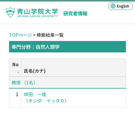
English
研究者情報
TOPページ
> 検索結果一覧
専門分野：自然人類学
No
.
氏名(カナ)
教授 （1名）
1
岸田 一隆
（キシダ イッタカ）