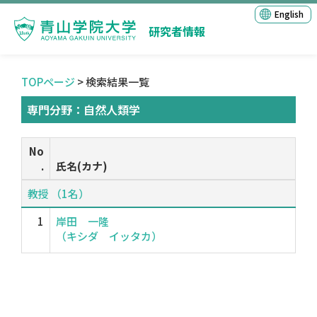
English
研究者情報
TOPページ
> 検索結果一覧
専門分野：自然人類学
No
.
氏名(カナ)
教授 （1名）
1
岸田 一隆
（キシダ イッタカ）