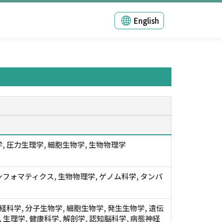
English
, 圧力生理学, 細胞生物学, 生物物理学
フォマティクス, 生物物理学, ゲノム科学, タンパ
神経科学, 分子生物学, 細胞生物学, 発生生物学, 遺伝
, 生理学, 健康科学, 解剖学, 認知脳科学, 病態神経