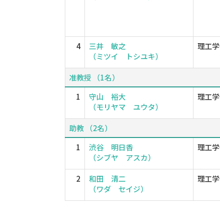
4
三井 敏之
理工学
（ミツイ トシユキ）
准教授 （1名）
1
守山 裕大
理工学
（モリヤマ ユウタ）
助教 （2名）
1
渋谷 明日香
理工学
（シブヤ アスカ）
2
和田 清二
理工学
（ワダ セイジ）