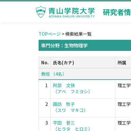
研究者情
TOPページ
> 検索結果一覧
専門分野：生物物理学
No.
氏名(カナ)
所属
教授 （4名）
1
阿部 文快
理工学
（アベ フミヨシ）
2
諏訪 牧子
理工学
（スワ マキコ）
3
平田 普三
理工学
（ヒラタ ヒロミ）