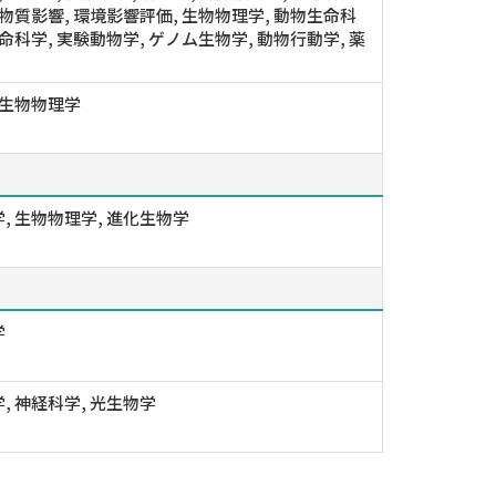
学物質影響, 環境影響評価, 生物物理学, 動物生命科
生命科学, 実験動物学, ゲノム生物学, 動物行動学, 薬
 生物物理学
, 生物物理学, 進化生物学
学
, 神経科学, 光生物学