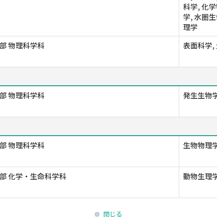
科学, 化
学, 水圏
理学
部 物理科学科
表面科学,
部 物理科学科
発生生物学
部 物理科学科
生物物理
部 化学・生命科学科
動物生理学
閉じる