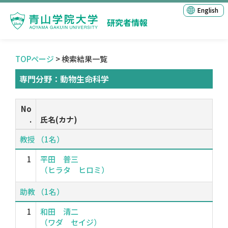
English
研究者情報
TOPページ
> 検索結果一覧
専門分野：動物生命科学
No
.
氏名(カナ)
教授 （1名）
1
平田 普三
（ヒラタ ヒロミ）
助教 （1名）
1
和田 清二
（ワダ セイジ）