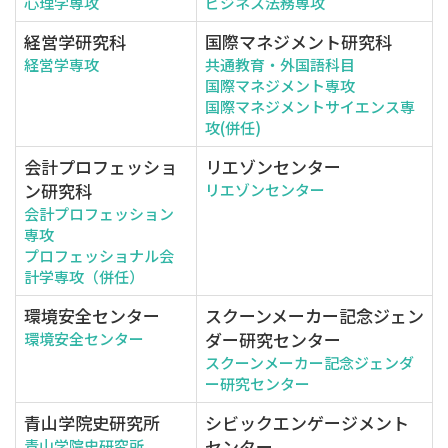
心理学専攻
ビジネス法務専攻
経営学研究科
国際マネジメント研究科
経営学専攻
共通教育・外国語科目
国際マネジメント専攻
国際マネジメントサイエンス専
攻(併任)
会計プロフェッショ
リエゾンセンター
ン研究科
リエゾンセンター
会計プロフェッション
専攻
プロフェッショナル会
計学専攻（併任）
環境安全センター
スクーンメーカー記念ジェン
ダー研究センター
環境安全センター
スクーンメーカー記念ジェンダ
ー研究センター
青山学院史研究所
シビックエンゲージメント
センター
青山学院史研究所