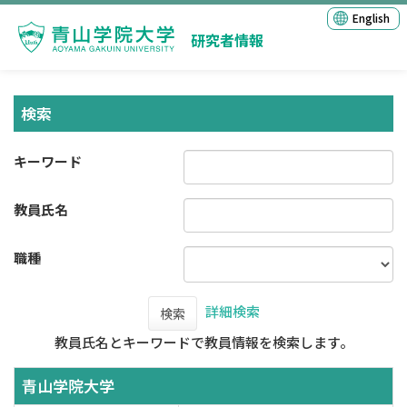
English
研究者情報
検索
キーワード
教員氏名
職種
詳細検索
検索
教員氏名とキーワードで教員情報を検索します。
青山学院大学