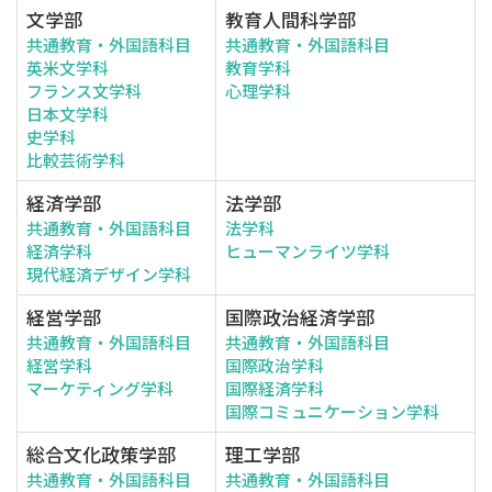
文学部
教育人間科学部
共通教育・外国語科目
共通教育・外国語科目
英米文学科
教育学科
フランス文学科
心理学科
日本文学科
史学科
比較芸術学科
経済学部
法学部
共通教育・外国語科目
法学科
経済学科
ヒューマンライツ学科
現代経済デザイン学科
経営学部
国際政治経済学部
共通教育・外国語科目
共通教育・外国語科目
経営学科
国際政治学科
マーケティング学科
国際経済学科
国際コミュニケーション学科
総合文化政策学部
理工学部
共通教育・外国語科目
共通教育・外国語科目