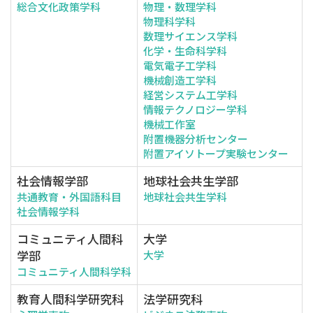
総合文化政策学科
物理・数理学科
物理科学科
数理サイエンス学科
化学・生命科学科
電気電子工学科
機械創造工学科
経営システム工学科
情報テクノロジー学科
機械工作室
附置機器分析センター
附置アイソトープ実験センター
社会情報学部
地球社会共生学部
共通教育・外国語科目
地球社会共生学科
社会情報学科
コミュニティ人間科
大学
学部
大学
コミュニティ人間科学科
教育人間科学研究科
法学研究科