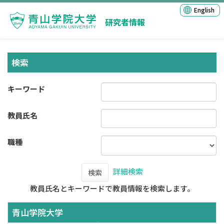
English
研究者情報
検索
キーワード
教員氏名
職種
詳細検索
検索
教員氏名とキーワードで教員情報を検索します。
青山学院大学