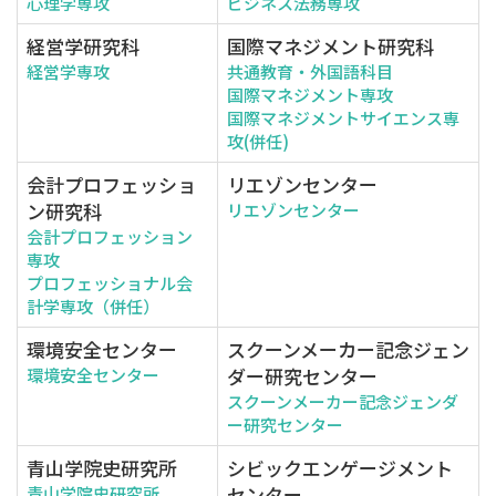
心理学専攻
ビジネス法務専攻
経営学研究科
国際マネジメント研究科
経営学専攻
共通教育・外国語科目
国際マネジメント専攻
国際マネジメントサイエンス専
攻(併任)
会計プロフェッショ
リエゾンセンター
ン研究科
リエゾンセンター
会計プロフェッション
専攻
プロフェッショナル会
計学専攻（併任）
環境安全センター
スクーンメーカー記念ジェン
ダー研究センター
環境安全センター
スクーンメーカー記念ジェンダ
ー研究センター
青山学院史研究所
シビックエンゲージメント
センター
青山学院史研究所