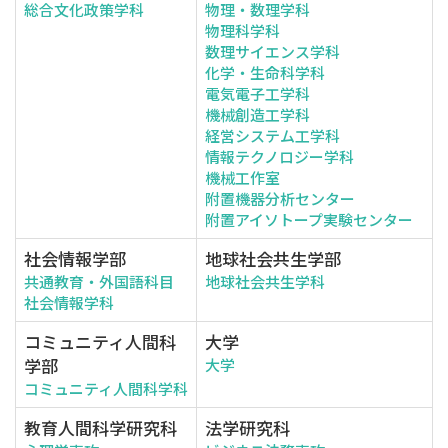
総合文化政策学科
物理・数理学科
物理科学科
数理サイエンス学科
化学・生命科学科
電気電子工学科
機械創造工学科
経営システム工学科
情報テクノロジー学科
機械工作室
附置機器分析センター
附置アイソトープ実験センター
社会情報学部
地球社会共生学部
共通教育・外国語科目
地球社会共生学科
社会情報学科
コミュニティ人間科
大学
学部
大学
コミュニティ人間科学科
教育人間科学研究科
法学研究科