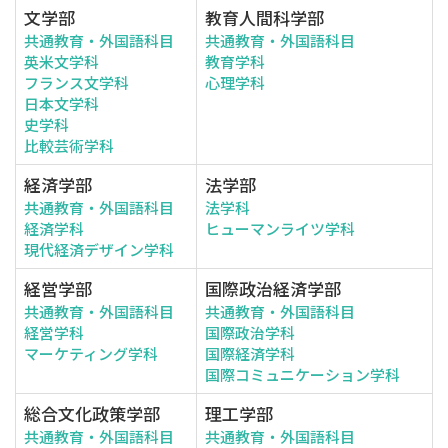
文学部
教育人間科学部
共通教育・外国語科目
共通教育・外国語科目
英米文学科
教育学科
フランス文学科
心理学科
日本文学科
史学科
比較芸術学科
経済学部
法学部
共通教育・外国語科目
法学科
経済学科
ヒューマンライツ学科
現代経済デザイン学科
経営学部
国際政治経済学部
共通教育・外国語科目
共通教育・外国語科目
経営学科
国際政治学科
マーケティング学科
国際経済学科
国際コミュニケーション学科
総合文化政策学部
理工学部
共通教育・外国語科目
共通教育・外国語科目