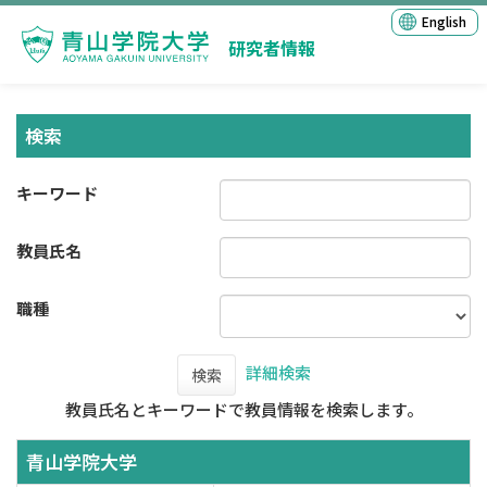
English
研究者情報
検索
キーワード
教員氏名
職種
詳細検索
検索
教員氏名とキーワードで教員情報を検索します。
青山学院大学