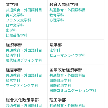
文学部
教育人間科学部
共通教育・外国語科目
共通教育・外国語科目
英米文学科
教育学科
フランス文学科
心理学科
日本文学科
史学科
比較芸術学科
経済学部
法学部
共通教育・外国語科目
法学科
経済学科
ヒューマンライツ学科
現代経済デザイン学科
経営学部
国際政治経済学部
共通教育・外国語科目
共通教育・外国語科目
経営学科
国際政治学科
マーケティング学科
国際経済学科
国際コミュニケーション学科
総合文化政策学部
理工学部
共通教育・外国語科目
共通教育・外国語科目