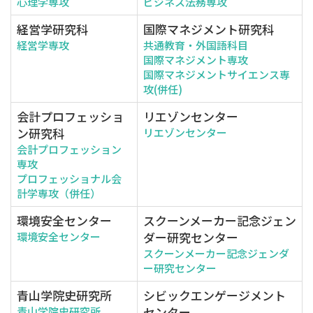
心理学専攻
ビジネス法務専攻
経営学研究科
国際マネジメント研究科
経営学専攻
共通教育・外国語科目
国際マネジメント専攻
国際マネジメントサイエンス専
攻(併任)
会計プロフェッショ
リエゾンセンター
ン研究科
リエゾンセンター
会計プロフェッション
専攻
プロフェッショナル会
計学専攻（併任）
環境安全センター
スクーンメーカー記念ジェン
ダー研究センター
環境安全センター
スクーンメーカー記念ジェンダ
ー研究センター
青山学院史研究所
シビックエンゲージメント
センター
青山学院史研究所