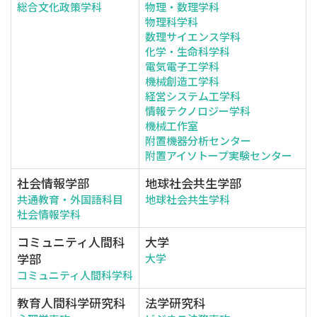
総合文化政策学科
物理・数理学科
物理科学科
数理サイエンス学科
化学・生命科学科
電気電子工学科
機械創造工学科
経営システム工学科
情報テクノロジー学科
機械工作室
附置機器分析センター
附置アイソトープ実験センター
社会情報学部
地球社会共生学部
共通教育・外国語科目
地球社会共生学科
社会情報学科
コミュニティ人間科
大学
学部
大学
コミュニティ人間科学科
教育人間科学研究科
法学研究科