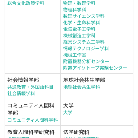
総合文化政策学科
物理・数理学科
物理科学科
数理サイエンス学科
化学・生命科学科
電気電子工学科
機械創造工学科
経営システム工学科
情報テクノロジー学科
機械工作室
附置機器分析センター
附置アイソトープ実験センター
社会情報学部
地球社会共生学部
共通教育・外国語科目
地球社会共生学科
社会情報学科
コミュニティ人間科
大学
学部
大学
コミュニティ人間科学科
教育人間科学研究科
法学研究科