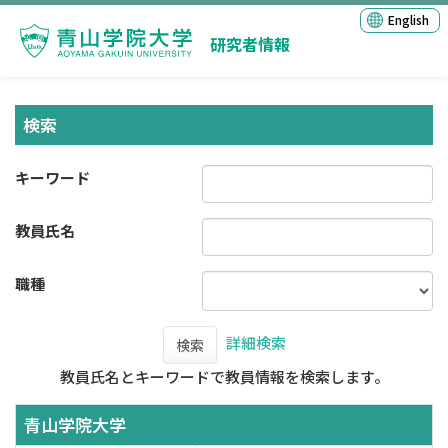
English
研究者情報
検索
キーワード
教員氏名
職種
詳細検索
検索
教員氏名とキーワードで教員情報を検索します。
青山学院大学