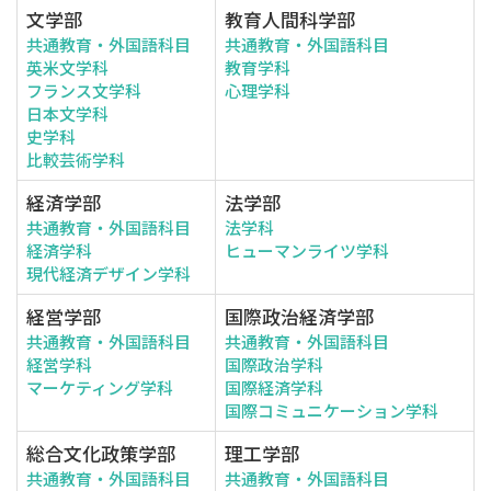
文学部
教育人間科学部
共通教育・外国語科目
共通教育・外国語科目
英米文学科
教育学科
フランス文学科
心理学科
日本文学科
史学科
比較芸術学科
経済学部
法学部
共通教育・外国語科目
法学科
経済学科
ヒューマンライツ学科
現代経済デザイン学科
経営学部
国際政治経済学部
共通教育・外国語科目
共通教育・外国語科目
経営学科
国際政治学科
マーケティング学科
国際経済学科
国際コミュニケーション学科
総合文化政策学部
理工学部
共通教育・外国語科目
共通教育・外国語科目