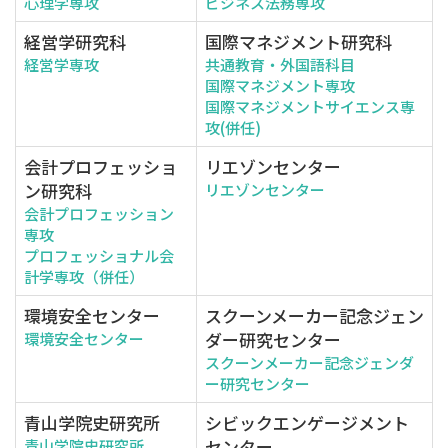
心理学専攻
ビジネス法務専攻
経営学研究科
国際マネジメント研究科
経営学専攻
共通教育・外国語科目
国際マネジメント専攻
国際マネジメントサイエンス専
攻(併任)
会計プロフェッショ
リエゾンセンター
ン研究科
リエゾンセンター
会計プロフェッション
専攻
プロフェッショナル会
計学専攻（併任）
環境安全センター
スクーンメーカー記念ジェン
ダー研究センター
環境安全センター
スクーンメーカー記念ジェンダ
ー研究センター
青山学院史研究所
シビックエンゲージメント
センター
青山学院史研究所