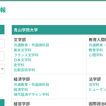
報
青山学院大学
文学部
教育人間
共通教育・外国語科目
共通教育
英米文学科
教育学科
フランス文学科
心理学科
日本文学科
史学科
比較芸術学科
経済学部
法学部
共通教育・外国語科目
法学科
。
経済学科
ヒューマ
現代経済デザイン学科
経営学部
国際政治