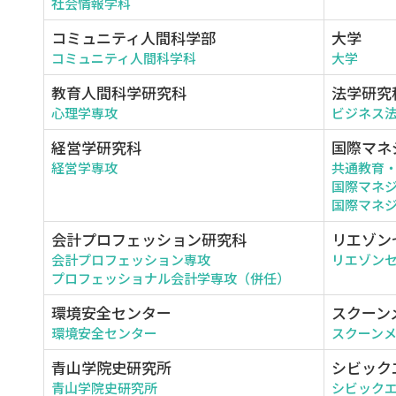
社会情報学科
コミュニティ人間科学部
大学
コミュニティ人間科学科
大学
教育人間科学研究科
法学研究
心理学専攻
ビジネス
経営学研究科
国際マネ
経営学専攻
共通教育
国際マネ
国際マネジ
会計プロフェッション研究科
リエゾン
会計プロフェッション専攻
リエゾン
プロフェッショナル会計学専攻（併任）
環境安全センター
スクーン
環境安全センター
スクーン
青山学院史研究所
シビック
青山学院史研究所
シビック