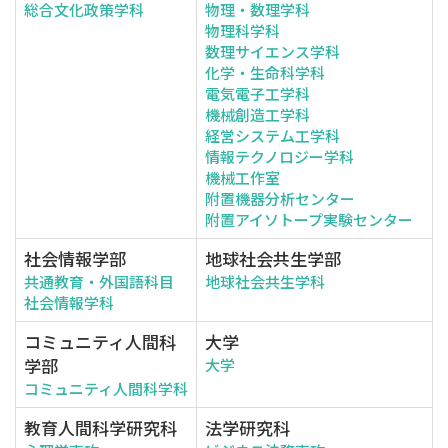
総合文化政策学科
物理・数理学科
物理科学科
数理サイエンス学科
化学・生命科学科
電気電子工学科
機械創造工学科
経営システム工学科
情報テクノロジー学科
機械工作室
附置機器分析センター
附置アイソトープ実験センター
社会情報学部
地球社会共生学部
共通教育・外国語科目
地球社会共生学科
社会情報学科
コミュニティ人間科
大学
学部
大学
コミュニティ人間科学科
教育人間科学研究科
法学研究科