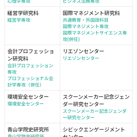
心理学専攻
ビジネス法務専攻
経営学研究科
国際マネジメント研究科
経営学専攻
共通教育・外国語科目
国際マネジメント専攻
国際マネジメントサイエンス専
攻(併任)
会計プロフェッショ
リエゾンセンター
ン研究科
リエゾンセンター
会計プロフェッション
専攻
プロフェッショナル会
計学専攻（併任）
環境安全センター
スクーンメーカー記念ジェン
ダー研究センター
環境安全センター
スクーンメーカー記念ジェンダ
ー研究センター
青山学院史研究所
シビックエンゲージメント
センター
青山学院史研究所