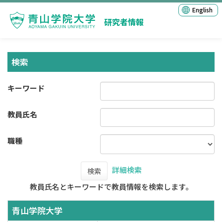
English
研究者情報
検索
キーワード
教員氏名
職種
詳細検索
検索
教員氏名とキーワードで教員情報を検索します。
青山学院大学