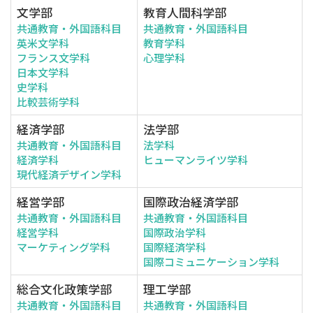
文学部
教育人間科学部
共通教育・外国語科目
共通教育・外国語科目
英米文学科
教育学科
フランス文学科
心理学科
日本文学科
史学科
比較芸術学科
経済学部
法学部
共通教育・外国語科目
法学科
経済学科
ヒューマンライツ学科
現代経済デザイン学科
経営学部
国際政治経済学部
共通教育・外国語科目
共通教育・外国語科目
経営学科
国際政治学科
マーケティング学科
国際経済学科
国際コミュニケーション学科
総合文化政策学部
理工学部
共通教育・外国語科目
共通教育・外国語科目