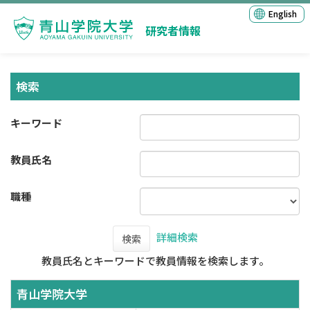
English
研究者情報
検索
キーワード
教員氏名
職種
詳細検索
検索
教員氏名とキーワードで教員情報を検索します。
青山学院大学