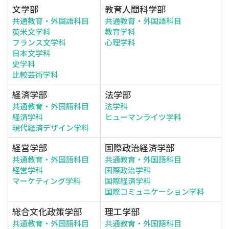
文学部
教育人間科学部
共通教育・外国語科目
共通教育・外国語科目
英米文学科
教育学科
フランス文学科
心理学科
日本文学科
史学科
比較芸術学科
経済学部
法学部
共通教育・外国語科目
法学科
経済学科
ヒューマンライツ学科
現代経済デザイン学科
経営学部
国際政治経済学部
共通教育・外国語科目
共通教育・外国語科目
経営学科
国際政治学科
マーケティング学科
国際経済学科
国際コミュニケーション学科
総合文化政策学部
理工学部
共通教育・外国語科目
共通教育・外国語科目