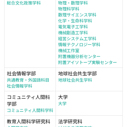
総合文化政策学科
物理・数理学科
物理科学科
数理サイエンス学科
化学・生命科学科
電気電子工学科
機械創造工学科
経営システム工学科
情報テクノロジー学科
機械工作室
附置機器分析センター
附置アイソトープ実験センター
社会情報学部
地球社会共生学部
共通教育・外国語科目
地球社会共生学科
社会情報学科
コミュニティ人間科
大学
学部
大学
コミュニティ人間科学科
教育人間科学研究科
法学研究科