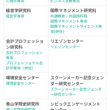
心理学専攻
ビジネス法務専攻
経営学研究科
国際マネジメント研究科
経営学専攻
共通教育・外国語科目
国際マネジメント専攻
国際マネジメントサイエンス専
攻(併任)
会計プロフェッショ
リエゾンセンター
ン研究科
リエゾンセンター
会計プロフェッション
専攻
プロフェッショナル会
計学専攻（併任）
環境安全センター
スクーンメーカー記念ジェン
ダー研究センター
環境安全センター
スクーンメーカー記念ジェンダ
ー研究センター
青山学院史研究所
シビックエンゲージメント
センター
青山学院史研究所