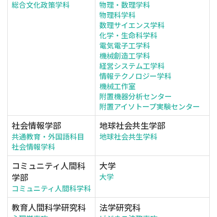
総合文化政策学科
物理・数理学科
物理科学科
数理サイエンス学科
化学・生命科学科
電気電子工学科
機械創造工学科
経営システム工学科
情報テクノロジー学科
機械工作室
附置機器分析センター
附置アイソトープ実験センター
社会情報学部
地球社会共生学部
共通教育・外国語科目
地球社会共生学科
社会情報学科
コミュニティ人間科
大学
学部
大学
コミュニティ人間科学科
教育人間科学研究科
法学研究科