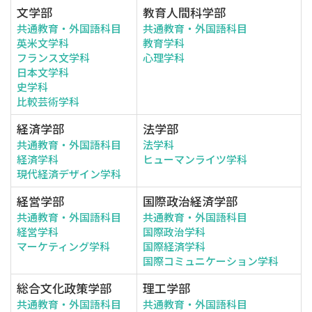
文学部
教育人間科学部
共通教育・外国語科目
共通教育・外国語科目
英米文学科
教育学科
フランス文学科
心理学科
日本文学科
史学科
比較芸術学科
経済学部
法学部
共通教育・外国語科目
法学科
経済学科
ヒューマンライツ学科
現代経済デザイン学科
経営学部
国際政治経済学部
共通教育・外国語科目
共通教育・外国語科目
経営学科
国際政治学科
マーケティング学科
国際経済学科
国際コミュニケーション学科
総合文化政策学部
理工学部
共通教育・外国語科目
共通教育・外国語科目