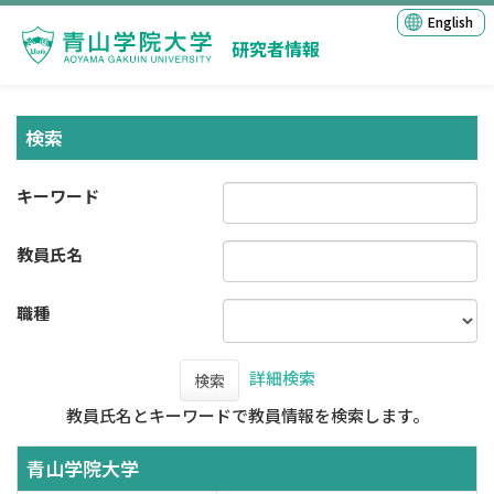
English
研究者情報
検索
キーワード
教員氏名
職種
詳細検索
検索
教員氏名とキーワードで教員情報を検索します。
青山学院大学