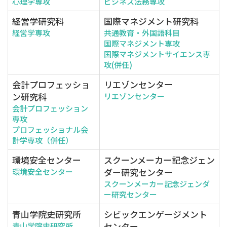
心理学専攻
ビジネス法務専攻
経営学研究科
国際マネジメント研究科
経営学専攻
共通教育・外国語科目
国際マネジメント専攻
国際マネジメントサイエンス専
攻(併任)
会計プロフェッショ
リエゾンセンター
ン研究科
リエゾンセンター
会計プロフェッション
専攻
プロフェッショナル会
計学専攻（併任）
環境安全センター
スクーンメーカー記念ジェン
ダー研究センター
環境安全センター
スクーンメーカー記念ジェンダ
ー研究センター
青山学院史研究所
シビックエンゲージメント
センター
青山学院史研究所