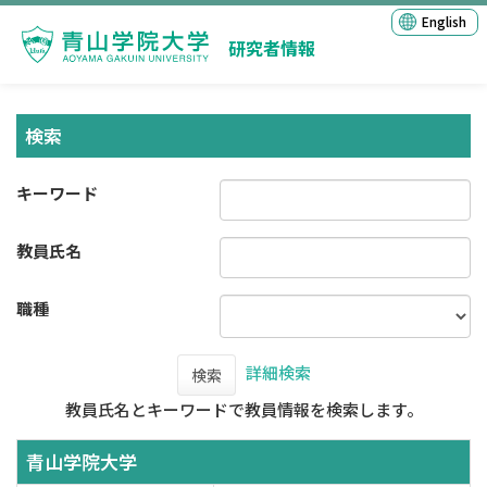
English
研究者情報
検索
キーワード
教員氏名
職種
詳細検索
検索
教員氏名とキーワードで教員情報を検索します。
青山学院大学