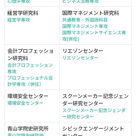
心理学専攻
ビジネス法務専攻
経営学研究科
国際マネジメント研究科
経営学専攻
共通教育・外国語科目
国際マネジメント専攻
国際マネジメントサイエンス専
攻(併任)
会計プロフェッショ
リエゾンセンター
ン研究科
リエゾンセンター
会計プロフェッション
専攻
プロフェッショナル会
計学専攻（併任）
環境安全センター
スクーンメーカー記念ジェン
ダー研究センター
環境安全センター
スクーンメーカー記念ジェンダ
ー研究センター
青山学院史研究所
シビックエンゲージメント
センター
青山学院史研究所