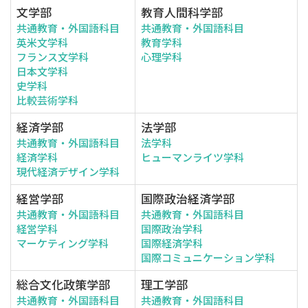
文学部
教育人間科学部
共通教育・外国語科目
共通教育・外国語科目
英米文学科
教育学科
フランス文学科
心理学科
日本文学科
史学科
比較芸術学科
経済学部
法学部
共通教育・外国語科目
法学科
経済学科
ヒューマンライツ学科
現代経済デザイン学科
経営学部
国際政治経済学部
共通教育・外国語科目
共通教育・外国語科目
経営学科
国際政治学科
マーケティング学科
国際経済学科
国際コミュニケーション学科
総合文化政策学部
理工学部
共通教育・外国語科目
共通教育・外国語科目