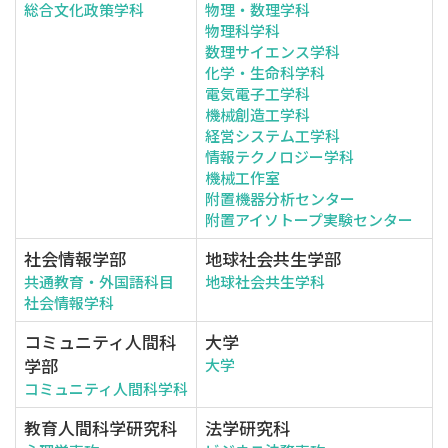
総合文化政策学科
物理・数理学科
物理科学科
数理サイエンス学科
化学・生命科学科
電気電子工学科
機械創造工学科
経営システム工学科
情報テクノロジー学科
機械工作室
附置機器分析センター
附置アイソトープ実験センター
社会情報学部
地球社会共生学部
共通教育・外国語科目
地球社会共生学科
社会情報学科
コミュニティ人間科
大学
学部
大学
コミュニティ人間科学科
教育人間科学研究科
法学研究科