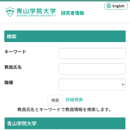
English
研究者情報
検索
キーワード
教員氏名
職種
詳細検索
検索
教員氏名とキーワードで教員情報を検索します。
青山学院大学