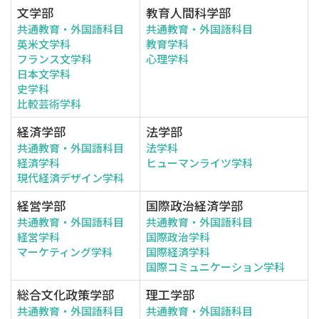
文学部
教育人間科学部
共通教育・外国語科目
共通教育・外国語科目
英米文学科
教育学科
フランス文学科
心理学科
日本文学科
史学科
比較芸術学科
経済学部
法学部
共通教育・外国語科目
法学科
経済学科
ヒューマンライツ学科
現代経済デザイン学科
経営学部
国際政治経済学部
共通教育・外国語科目
共通教育・外国語科目
経営学科
国際政治学科
マーケティング学科
国際経済学科
国際コミュニケーション学科
総合文化政策学部
理工学部
共通教育・外国語科目
共通教育・外国語科目