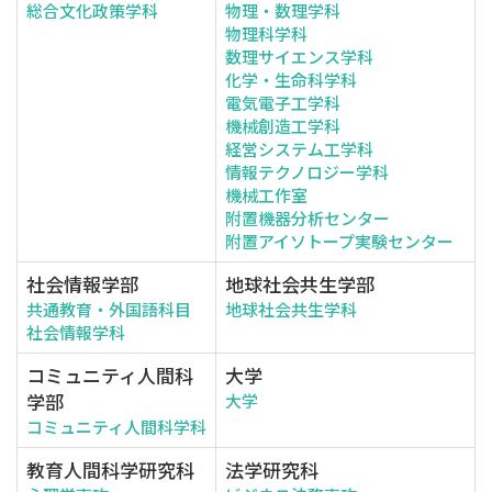
総合文化政策学科
物理・数理学科
物理科学科
数理サイエンス学科
化学・生命科学科
電気電子工学科
機械創造工学科
経営システム工学科
情報テクノロジー学科
機械工作室
附置機器分析センター
附置アイソトープ実験センター
社会情報学部
地球社会共生学部
共通教育・外国語科目
地球社会共生学科
社会情報学科
コミュニティ人間科
大学
学部
大学
コミュニティ人間科学科
教育人間科学研究科
法学研究科