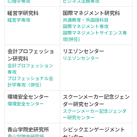
心理学専攻
ビジネス法務専攻
経営学研究科
国際マネジメント研究科
経営学専攻
共通教育・外国語科目
国際マネジメント専攻
国際マネジメントサイエンス専
攻(併任)
会計プロフェッショ
リエゾンセンター
ン研究科
リエゾンセンター
会計プロフェッション
専攻
プロフェッショナル会
計学専攻（併任）
環境安全センター
スクーンメーカー記念ジェン
ダー研究センター
環境安全センター
スクーンメーカー記念ジェンダ
ー研究センター
青山学院史研究所
シビックエンゲージメント
センター
青山学院史研究所