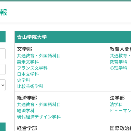
報
青山学院大学
文学部
教育人間
共通教育・外国語科目
共通教育
英米文学科
教育学科
フランス文学科
心理学科
日本文学科
史学科
比較芸術学科
経済学部
法学部
共通教育・外国語科目
法学科
。
経済学科
ヒューマ
現代経済デザイン学科
経営学部
国際政治