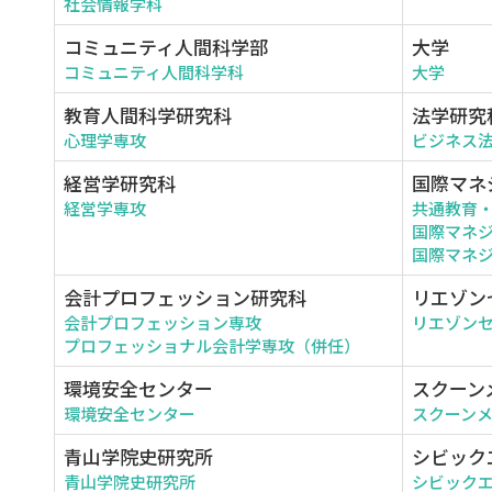
社会情報学科
コミュニティ人間科学部
大学
コミュニティ人間科学科
大学
教育人間科学研究科
法学研究
心理学専攻
ビジネス
経営学研究科
国際マネ
経営学専攻
共通教育
国際マネ
国際マネジ
会計プロフェッション研究科
リエゾン
会計プロフェッション専攻
リエゾン
プロフェッショナル会計学専攻（併任）
環境安全センター
スクーン
環境安全センター
スクーン
青山学院史研究所
シビック
青山学院史研究所
シビック