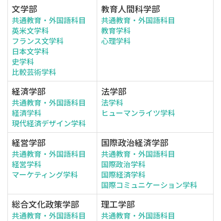
文学部
教育人間科学部
共通教育・外国語科目
共通教育・外国語科目
英米文学科
教育学科
フランス文学科
心理学科
日本文学科
史学科
比較芸術学科
経済学部
法学部
共通教育・外国語科目
法学科
経済学科
ヒューマンライツ学科
現代経済デザイン学科
経営学部
国際政治経済学部
共通教育・外国語科目
共通教育・外国語科目
経営学科
国際政治学科
マーケティング学科
国際経済学科
国際コミュニケーション学科
総合文化政策学部
理工学部
共通教育・外国語科目
共通教育・外国語科目