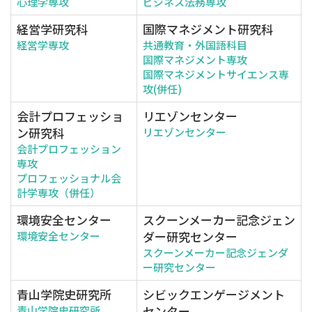
心理学専攻
ビジネス法務専攻
経営学研究科
国際マネジメント研究科
経営学専攻
共通教育・外国語科目
国際マネジメント専攻
国際マネジメントサイエンス専
攻(併任)
会計プロフェッショ
リエゾンセンター
ン研究科
リエゾンセンター
会計プロフェッション
専攻
プロフェッショナル会
計学専攻（併任）
環境安全センター
スクーンメーカー記念ジェン
ダー研究センター
環境安全センター
スクーンメーカー記念ジェンダ
ー研究センター
青山学院史研究所
シビックエンゲージメント
センター
青山学院史研究所