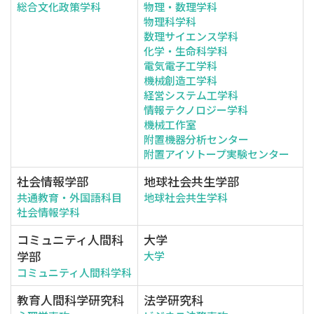
総合文化政策学科
物理・数理学科
物理科学科
数理サイエンス学科
化学・生命科学科
電気電子工学科
機械創造工学科
経営システム工学科
情報テクノロジー学科
機械工作室
附置機器分析センター
附置アイソトープ実験センター
社会情報学部
地球社会共生学部
共通教育・外国語科目
地球社会共生学科
社会情報学科
コミュニティ人間科
大学
学部
大学
コミュニティ人間科学科
教育人間科学研究科
法学研究科