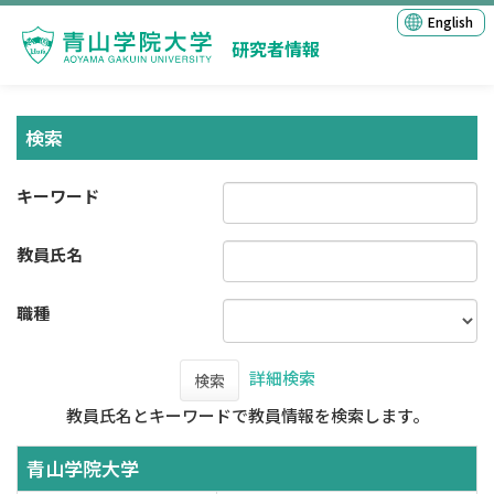
English
研究者情報
検索
キーワード
教員氏名
職種
詳細検索
検索
教員氏名とキーワードで教員情報を検索します。
青山学院大学