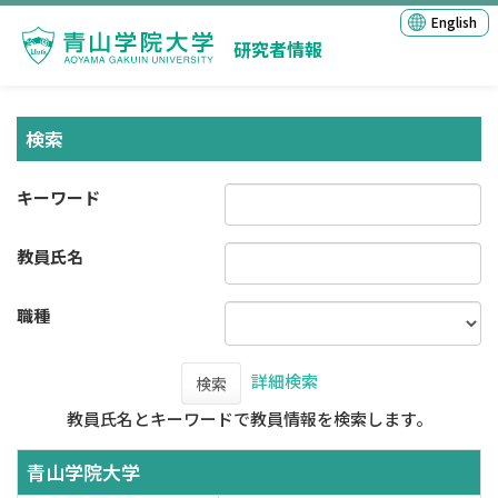
English
研究者情報
検索
キーワード
教員氏名
職種
詳細検索
検索
教員氏名とキーワードで教員情報を検索します。
青山学院大学