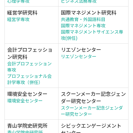
心理学専攻
ビジネス法務専攻
経営学研究科
国際マネジメント研究科
経営学専攻
共通教育・外国語科目
国際マネジメント専攻
国際マネジメントサイエンス専
攻(併任)
会計プロフェッショ
リエゾンセンター
ン研究科
リエゾンセンター
会計プロフェッション
専攻
プロフェッショナル会
計学専攻（併任）
環境安全センター
スクーンメーカー記念ジェン
ダー研究センター
環境安全センター
スクーンメーカー記念ジェンダ
ー研究センター
青山学院史研究所
シビックエンゲージメント
センター
青山学院史研究所