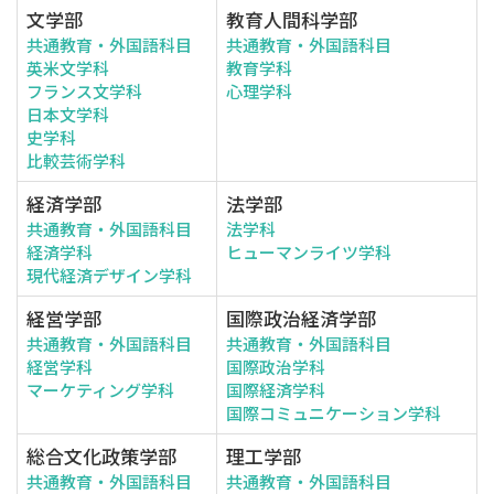
文学部
教育人間科学部
共通教育・外国語科目
共通教育・外国語科目
英米文学科
教育学科
フランス文学科
心理学科
日本文学科
史学科
比較芸術学科
経済学部
法学部
共通教育・外国語科目
法学科
経済学科
ヒューマンライツ学科
現代経済デザイン学科
経営学部
国際政治経済学部
共通教育・外国語科目
共通教育・外国語科目
経営学科
国際政治学科
マーケティング学科
国際経済学科
国際コミュニケーション学科
総合文化政策学部
理工学部
共通教育・外国語科目
共通教育・外国語科目