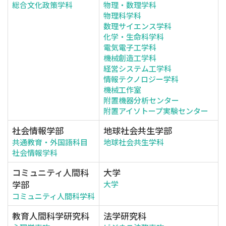
総合文化政策学科
物理・数理学科
物理科学科
数理サイエンス学科
化学・生命科学科
電気電子工学科
機械創造工学科
経営システム工学科
情報テクノロジー学科
機械工作室
附置機器分析センター
附置アイソトープ実験センター
社会情報学部
地球社会共生学部
共通教育・外国語科目
地球社会共生学科
社会情報学科
コミュニティ人間科
大学
学部
大学
コミュニティ人間科学科
教育人間科学研究科
法学研究科