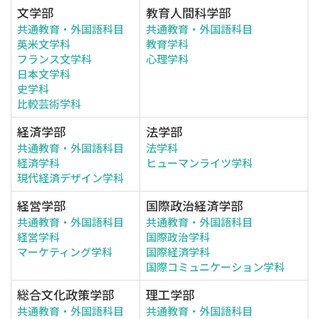
文学部
教育人間科学部
共通教育・外国語科目
共通教育・外国語科目
英米文学科
教育学科
フランス文学科
心理学科
日本文学科
史学科
比較芸術学科
経済学部
法学部
共通教育・外国語科目
法学科
経済学科
ヒューマンライツ学科
現代経済デザイン学科
経営学部
国際政治経済学部
共通教育・外国語科目
共通教育・外国語科目
経営学科
国際政治学科
マーケティング学科
国際経済学科
国際コミュニケーション学科
総合文化政策学部
理工学部
共通教育・外国語科目
共通教育・外国語科目