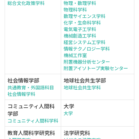
総合文化政策学科
物理・数理学科
物理科学科
数理サイエンス学科
化学・生命科学科
電気電子工学科
機械創造工学科
経営システム工学科
情報テクノロジー学科
機械工作室
附置機器分析センター
附置アイソトープ実験センター
社会情報学部
地球社会共生学部
共通教育・外国語科目
地球社会共生学科
社会情報学科
コミュニティ人間科
大学
学部
大学
コミュニティ人間科学科
教育人間科学研究科
法学研究科