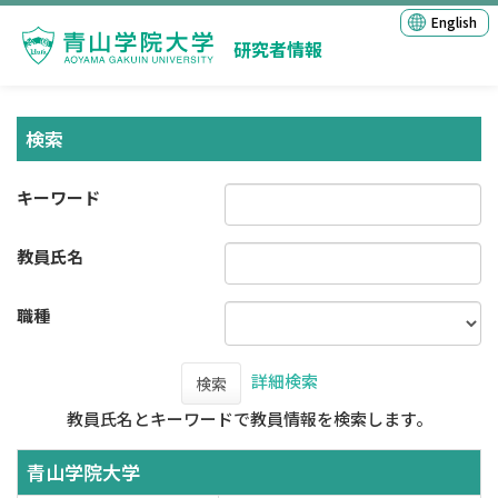
English
研究者情報
検索
キーワード
教員氏名
職種
詳細検索
検索
教員氏名とキーワードで教員情報を検索します。
青山学院大学