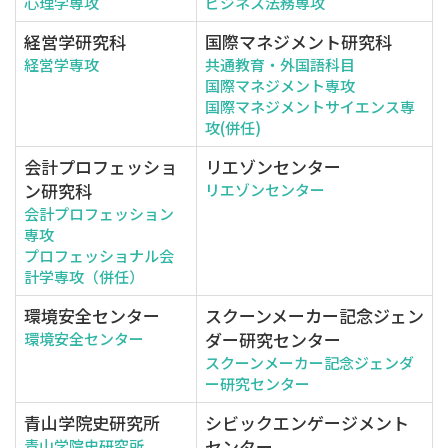
心理学専攻
ビジネス法務専攻
経営学研究科
国際マネジメント研究科
経営学専攻
共通教育・外国語科目
国際マネジメント専攻
国際マネジメントサイエンス専
攻(併任)
会計プロフェッショ
リエゾンセンター
ン研究科
リエゾンセンター
会計プロフェッション
専攻
プロフェッショナル会
計学専攻（併任）
環境安全センター
スクーンメーカー記念ジェン
ダー研究センター
環境安全センター
スクーンメーカー記念ジェンダ
ー研究センター
青山学院史研究所
シビックエンゲージメント
センター
青山学院史研究所