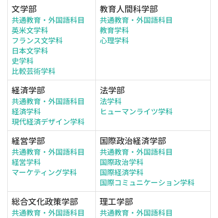
文学部
教育人間科学部
共通教育・外国語科目
共通教育・外国語科目
英米文学科
教育学科
フランス文学科
心理学科
日本文学科
史学科
比較芸術学科
経済学部
法学部
共通教育・外国語科目
法学科
経済学科
ヒューマンライツ学科
現代経済デザイン学科
経営学部
国際政治経済学部
共通教育・外国語科目
共通教育・外国語科目
経営学科
国際政治学科
マーケティング学科
国際経済学科
国際コミュニケーション学科
総合文化政策学部
理工学部
共通教育・外国語科目
共通教育・外国語科目