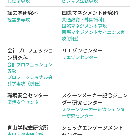
心理学専攻
ビジネス法務専攻
経営学研究科
国際マネジメント研究科
経営学専攻
共通教育・外国語科目
国際マネジメント専攻
国際マネジメントサイエンス専
攻(併任)
会計プロフェッショ
リエゾンセンター
ン研究科
リエゾンセンター
会計プロフェッション
専攻
プロフェッショナル会
計学専攻（併任）
環境安全センター
スクーンメーカー記念ジェン
ダー研究センター
環境安全センター
スクーンメーカー記念ジェンダ
ー研究センター
青山学院史研究所
シビックエンゲージメント
センター
青山学院史研究所