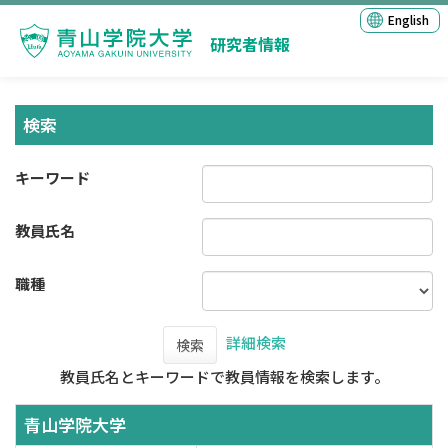
English
研究者情報
検索
キーワード
教員氏名
職種
詳細検索
検索
教員氏名とキーワードで教員情報を検索します。
青山学院大学