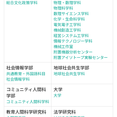
総合文化政策学科
物理・数理学科
物理科学科
数理サイエンス学科
化学・生命科学科
電気電子工学科
機械創造工学科
経営システム工学科
情報テクノロジー学科
機械工作室
附置機器分析センター
附置アイソトープ実験センター
社会情報学部
地球社会共生学部
共通教育・外国語科目
地球社会共生学科
社会情報学科
コミュニティ人間科
大学
学部
大学
コミュニティ人間科学科
教育人間科学研究科
法学研究科