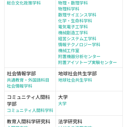
総合文化政策学科
物理・数理学科
物理科学科
数理サイエンス学科
化学・生命科学科
電気電子工学科
機械創造工学科
経営システム工学科
情報テクノロジー学科
機械工作室
附置機器分析センター
附置アイソトープ実験センター
社会情報学部
地球社会共生学部
共通教育・外国語科目
地球社会共生学科
社会情報学科
コミュニティ人間科
大学
学部
大学
コミュニティ人間科学科
教育人間科学研究科
法学研究科