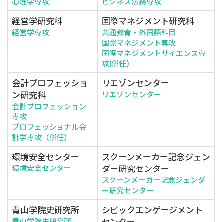
心理学専攻
ビジネス法務専攻
経営学研究科
国際マネジメント研究科
経営学専攻
共通教育・外国語科目
国際マネジメント専攻
国際マネジメントサイエンス専
攻(併任)
会計プロフェッショ
リエゾンセンター
ン研究科
リエゾンセンター
会計プロフェッション
専攻
プロフェッショナル会
計学専攻（併任）
環境安全センター
スクーンメーカー記念ジェン
ダー研究センター
環境安全センター
スクーンメーカー記念ジェンダ
ー研究センター
青山学院史研究所
シビックエンゲージメント
センター
青山学院史研究所