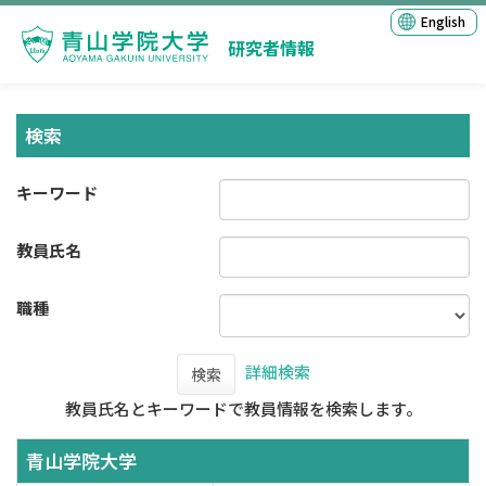
English
研究者情報
検索
キーワード
教員氏名
職種
詳細検索
検索
教員氏名とキーワードで教員情報を検索します。
青山学院大学