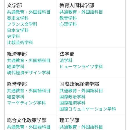
文学部
教育人間科学部
共通教育・外国語科目
共通教育・外国語科目
英米文学科
教育学科
フランス文学科
心理学科
日本文学科
史学科
比較芸術学科
経済学部
法学部
共通教育・外国語科目
法学科
経済学科
ヒューマンライツ学科
現代経済デザイン学科
経営学部
国際政治経済学部
共通教育・外国語科目
共通教育・外国語科目
経営学科
国際政治学科
マーケティング学科
国際経済学科
国際コミュニケーション学科
総合文化政策学部
理工学部
共通教育・外国語科目
共通教育・外国語科目