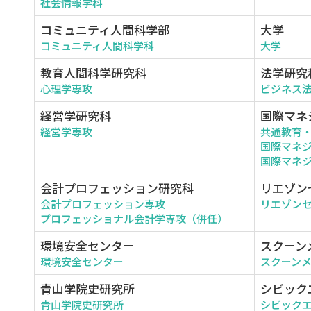
社会情報学科
コミュニティ人間科学部
大学
コミュニティ人間科学科
大学
教育人間科学研究科
法学研究
心理学専攻
ビジネス
経営学研究科
国際マネ
経営学専攻
共通教育
国際マネ
国際マネジ
会計プロフェッション研究科
リエゾン
会計プロフェッション専攻
リエゾン
プロフェッショナル会計学専攻（併任）
環境安全センター
スクーン
環境安全センター
スクーン
青山学院史研究所
シビック
青山学院史研究所
シビック