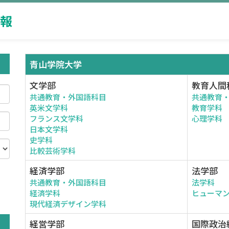
報
青山学院大学
文学部
教育人間
共通教育・外国語科目
共通教育
英米文学科
教育学科
フランス文学科
心理学科
日本文学科
史学科
比較芸術学科
経済学部
法学部
共通教育・外国語科目
法学科
。
経済学科
ヒューマ
現代経済デザイン学科
経営学部
国際政治