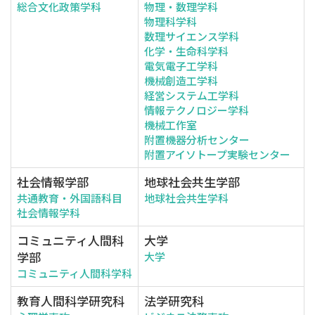
総合文化政策学科
物理・数理学科
物理科学科
数理サイエンス学科
化学・生命科学科
電気電子工学科
機械創造工学科
経営システム工学科
情報テクノロジー学科
機械工作室
附置機器分析センター
附置アイソトープ実験センター
社会情報学部
地球社会共生学部
共通教育・外国語科目
地球社会共生学科
社会情報学科
コミュニティ人間科
大学
学部
大学
コミュニティ人間科学科
教育人間科学研究科
法学研究科