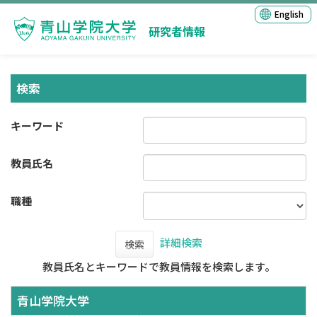
English
研究者情報
検索
キーワード
教員氏名
職種
詳細検索
検索
教員氏名とキーワードで教員情報を検索します。
青山学院大学