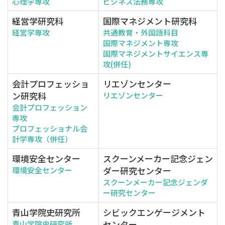
心理学専攻
ビジネス法務専攻
経営学研究科
国際マネジメント研究科
経営学専攻
共通教育・外国語科目
国際マネジメント専攻
国際マネジメントサイエンス専
攻(併任)
会計プロフェッショ
リエゾンセンター
ン研究科
リエゾンセンター
会計プロフェッション
専攻
プロフェッショナル会
計学専攻（併任）
環境安全センター
スクーンメーカー記念ジェン
ダー研究センター
環境安全センター
スクーンメーカー記念ジェンダ
ー研究センター
青山学院史研究所
シビックエンゲージメント
センター
青山学院史研究所