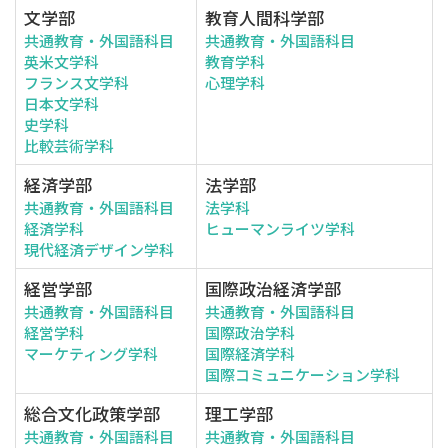
文学部
教育人間科学部
共通教育・外国語科目
共通教育・外国語科目
英米文学科
教育学科
フランス文学科
心理学科
日本文学科
史学科
比較芸術学科
経済学部
法学部
共通教育・外国語科目
法学科
経済学科
ヒューマンライツ学科
現代経済デザイン学科
経営学部
国際政治経済学部
共通教育・外国語科目
共通教育・外国語科目
経営学科
国際政治学科
マーケティング学科
国際経済学科
国際コミュニケーション学科
総合文化政策学部
理工学部
共通教育・外国語科目
共通教育・外国語科目