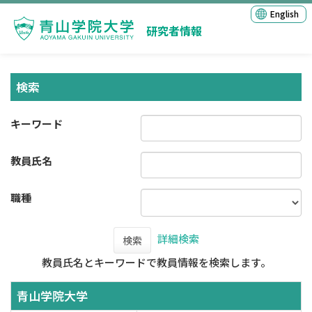
English
研究者情報
検索
キーワード
教員氏名
職種
詳細検索
検索
教員氏名とキーワードで教員情報を検索します。
青山学院大学