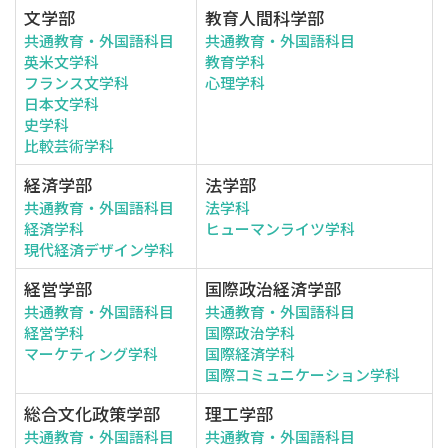
文学部
教育人間科学部
共通教育・外国語科目
共通教育・外国語科目
英米文学科
教育学科
フランス文学科
心理学科
日本文学科
史学科
比較芸術学科
経済学部
法学部
共通教育・外国語科目
法学科
経済学科
ヒューマンライツ学科
現代経済デザイン学科
経営学部
国際政治経済学部
共通教育・外国語科目
共通教育・外国語科目
経営学科
国際政治学科
マーケティング学科
国際経済学科
国際コミュニケーション学科
総合文化政策学部
理工学部
共通教育・外国語科目
共通教育・外国語科目