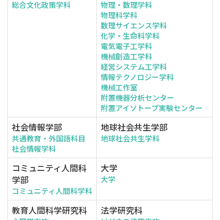
総合文化政策学科
物理・数理学科
物理科学科
数理サイエンス学科
化学・生命科学科
電気電子工学科
機械創造工学科
経営システム工学科
情報テクノロジー学科
機械工作室
附置機器分析センター
附置アイソトープ実験センター
社会情報学部
地球社会共生学部
共通教育・外国語科目
地球社会共生学科
社会情報学科
コミュニティ人間科
大学
学部
大学
コミュニティ人間科学科
教育人間科学研究科
法学研究科