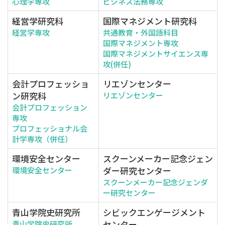
心理学専攻
ビジネス法務専攻
経営学研究科
国際マネジメント研究科
経営学専攻
共通教育・外国語科目
国際マネジメント専攻
国際マネジメントサイエンス専
攻(併任)
会計プロフェッショ
リエゾンセンター
ン研究科
リエゾンセンター
会計プロフェッション
専攻
プロフェッショナル会
計学専攻（併任）
環境安全センター
スクーンメーカー記念ジェン
ダー研究センター
環境安全センター
スクーンメーカー記念ジェンダ
ー研究センター
青山学院史研究所
シビックエンゲージメント
センター
青山学院史研究所