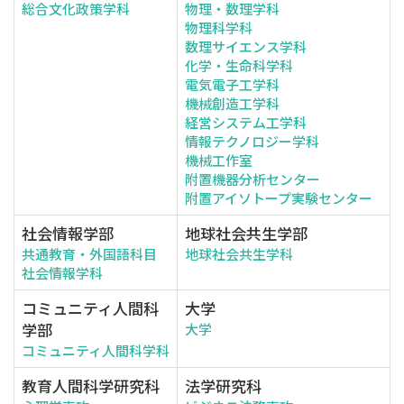
総合文化政策学科
物理・数理学科
物理科学科
数理サイエンス学科
化学・生命科学科
電気電子工学科
機械創造工学科
経営システム工学科
情報テクノロジー学科
機械工作室
附置機器分析センター
附置アイソトープ実験センター
社会情報学部
地球社会共生学部
共通教育・外国語科目
地球社会共生学科
社会情報学科
コミュニティ人間科
大学
学部
大学
コミュニティ人間科学科
教育人間科学研究科
法学研究科