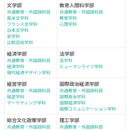
文学部
教育人間科学部
共通教育・外国語科目
共通教育・外国語科目
英米文学科
教育学科
フランス文学科
心理学科
日本文学科
史学科
比較芸術学科
経済学部
法学部
共通教育・外国語科目
法学科
経済学科
ヒューマンライツ学科
現代経済デザイン学科
経営学部
国際政治経済学部
共通教育・外国語科目
共通教育・外国語科目
経営学科
国際政治学科
マーケティング学科
国際経済学科
国際コミュニケーション学科
総合文化政策学部
理工学部
共通教育・外国語科目
共通教育・外国語科目