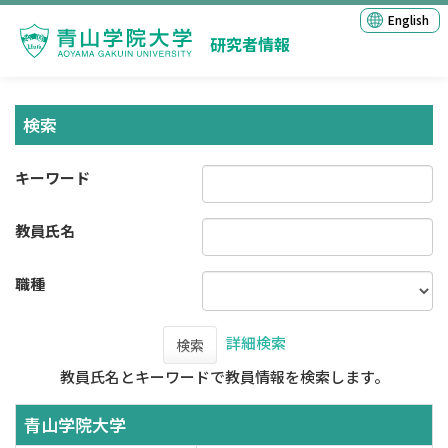
English
研究者情報
検索
キーワード
教員氏名
職種
詳細検索
検索
教員氏名とキーワードで教員情報を検索します。
青山学院大学