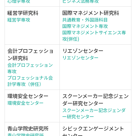
心理学専攻
ビジネス法務専攻
経営学研究科
国際マネジメント研究科
経営学専攻
共通教育・外国語科目
国際マネジメント専攻
国際マネジメントサイエンス専
攻(併任)
会計プロフェッショ
リエゾンセンター
ン研究科
リエゾンセンター
会計プロフェッション
専攻
プロフェッショナル会
計学専攻（併任）
環境安全センター
スクーンメーカー記念ジェン
ダー研究センター
環境安全センター
スクーンメーカー記念ジェンダ
ー研究センター
青山学院史研究所
シビックエンゲージメント
センター
青山学院史研究所