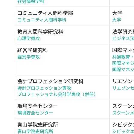
社会情報学科
コミュニティ人間科学部
大学
コミュニティ人間科学科
大学
教育人間科学研究科
法学研究
心理学専攻
ビジネス
経営学研究科
国際マネ
経営学専攻
共通教育
国際マネ
国際マネジ
会計プロフェッション研究科
リエゾン
会計プロフェッション専攻
リエゾン
プロフェッショナル会計学専攻（併任）
環境安全センター
スクーン
環境安全センター
スクーン
青山学院史研究所
シビック
青山学院史研究所
シビック