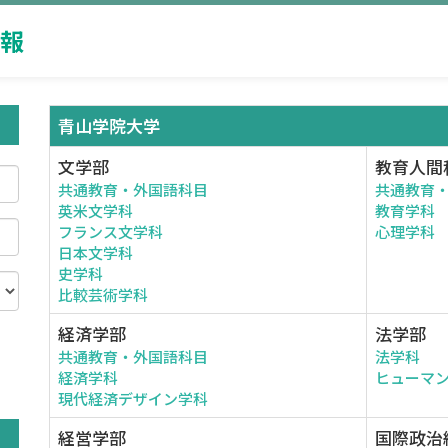
報
青山学院大学
文学部
教育人間
共通教育・外国語科目
共通教育
英米文学科
教育学科
フランス文学科
心理学科
日本文学科
史学科
比較芸術学科
経済学部
法学部
共通教育・外国語科目
法学科
。
経済学科
ヒューマ
現代経済デザイン学科
経営学部
国際政治