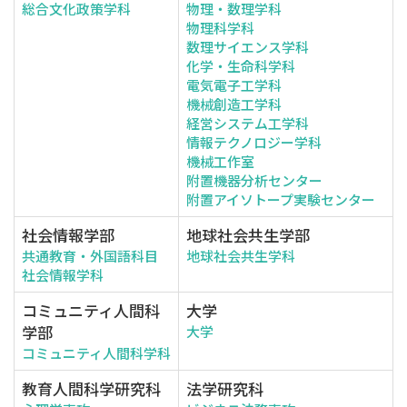
総合文化政策学科
物理・数理学科
物理科学科
数理サイエンス学科
化学・生命科学科
電気電子工学科
機械創造工学科
経営システム工学科
情報テクノロジー学科
機械工作室
附置機器分析センター
附置アイソトープ実験センター
社会情報学部
地球社会共生学部
共通教育・外国語科目
地球社会共生学科
社会情報学科
コミュニティ人間科
大学
学部
大学
コミュニティ人間科学科
教育人間科学研究科
法学研究科