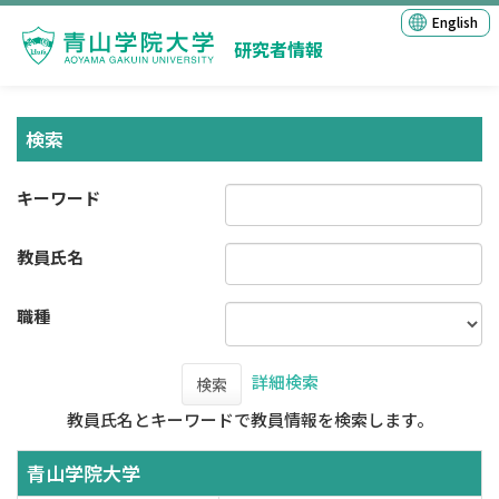
English
研究者情報
検索
キーワード
教員氏名
職種
詳細検索
検索
教員氏名とキーワードで教員情報を検索します。
青山学院大学