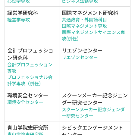
心理学専攻
ビジネス法務専攻
経営学研究科
国際マネジメント研究科
経営学専攻
共通教育・外国語科目
国際マネジメント専攻
国際マネジメントサイエンス専
攻(併任)
会計プロフェッショ
リエゾンセンター
ン研究科
リエゾンセンター
会計プロフェッション
専攻
プロフェッショナル会
計学専攻（併任）
環境安全センター
スクーンメーカー記念ジェン
ダー研究センター
環境安全センター
スクーンメーカー記念ジェンダ
ー研究センター
青山学院史研究所
シビックエンゲージメント
センター
青山学院史研究所