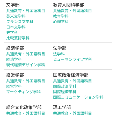
文学部
教育人間科学部
共通教育・外国語科目
共通教育・外国語科目
英米文学科
教育学科
フランス文学科
心理学科
日本文学科
史学科
比較芸術学科
経済学部
法学部
共通教育・外国語科目
法学科
経済学科
ヒューマンライツ学科
現代経済デザイン学科
経営学部
国際政治経済学部
共通教育・外国語科目
共通教育・外国語科目
経営学科
国際政治学科
マーケティング学科
国際経済学科
国際コミュニケーション学科
総合文化政策学部
理工学部
共通教育・外国語科目
共通教育・外国語科目