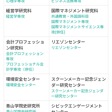
心理学専攻
ビジネス法務専攻
経営学研究科
国際マネジメント研究科
経営学専攻
共通教育・外国語科目
国際マネジメント専攻
国際マネジメントサイエンス専
攻(併任)
会計プロフェッショ
リエゾンセンター
ン研究科
リエゾンセンター
会計プロフェッション
専攻
プロフェッショナル会
計学専攻（併任）
環境安全センター
スクーンメーカー記念ジェン
ダー研究センター
環境安全センター
スクーンメーカー記念ジェンダ
ー研究センター
青山学院史研究所
シビックエンゲージメント
センター
青山学院史研究所