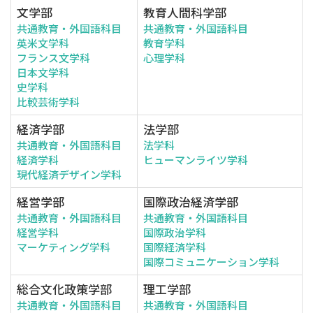
文学部
教育人間科学部
共通教育・外国語科目
共通教育・外国語科目
英米文学科
教育学科
フランス文学科
心理学科
日本文学科
史学科
比較芸術学科
経済学部
法学部
共通教育・外国語科目
法学科
経済学科
ヒューマンライツ学科
現代経済デザイン学科
経営学部
国際政治経済学部
共通教育・外国語科目
共通教育・外国語科目
経営学科
国際政治学科
マーケティング学科
国際経済学科
国際コミュニケーション学科
総合文化政策学部
理工学部
共通教育・外国語科目
共通教育・外国語科目