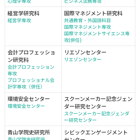
心理学専攻
ビジネス法務専攻
経営学研究科
国際マネジメント研究科
経営学専攻
共通教育・外国語科目
国際マネジメント専攻
国際マネジメントサイエンス専
攻(併任)
会計プロフェッショ
リエゾンセンター
ン研究科
リエゾンセンター
会計プロフェッション
専攻
プロフェッショナル会
計学専攻（併任）
環境安全センター
スクーンメーカー記念ジェン
ダー研究センター
環境安全センター
スクーンメーカー記念ジェンダ
ー研究センター
青山学院史研究所
シビックエンゲージメント
センター
青山学院史研究所