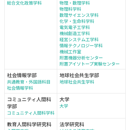
総合文化政策学科
物理・数理学科
物理科学科
数理サイエンス学科
化学・生命科学科
電気電子工学科
機械創造工学科
経営システム工学科
情報テクノロジー学科
機械工作室
附置機器分析センター
附置アイソトープ実験センター
社会情報学部
地球社会共生学部
共通教育・外国語科目
地球社会共生学科
社会情報学科
コミュニティ人間科
大学
学部
大学
コミュニティ人間科学科
教育人間科学研究科
法学研究科