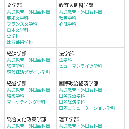
文学部
教育人間科学部
共通教育・外国語科目
共通教育・外国語科目
英米文学科
教育学科
フランス文学科
心理学科
日本文学科
史学科
比較芸術学科
経済学部
法学部
共通教育・外国語科目
法学科
経済学科
ヒューマンライツ学科
現代経済デザイン学科
経営学部
国際政治経済学部
共通教育・外国語科目
共通教育・外国語科目
経営学科
国際政治学科
マーケティング学科
国際経済学科
国際コミュニケーション学科
総合文化政策学部
理工学部
共通教育・外国語科目
共通教育・外国語科目