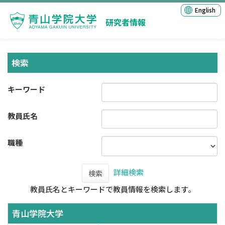
English
研究者情報
検索
キーワード
教員氏名
職種
詳細検索
検索
教員氏名とキーワードで教員情報を検索します。
青山学院大学