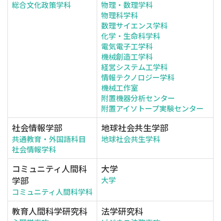
総合文化政策学科
物理・数理学科
物理科学科
数理サイエンス学科
化学・生命科学科
電気電子工学科
機械創造工学科
経営システム工学科
情報テクノロジー学科
機械工作室
附置機器分析センター
附置アイソトープ実験センター
社会情報学部
地球社会共生学部
共通教育・外国語科目
地球社会共生学科
社会情報学科
コミュニティ人間科
大学
学部
大学
コミュニティ人間科学科
教育人間科学研究科
法学研究科