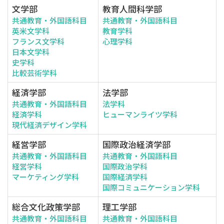
文学部
教育人間科学部
共通教育・外国語科目
共通教育・外国語科目
英米文学科
教育学科
フランス文学科
心理学科
日本文学科
史学科
比較芸術学科
経済学部
法学部
共通教育・外国語科目
法学科
経済学科
ヒューマンライツ学科
現代経済デザイン学科
経営学部
国際政治経済学部
共通教育・外国語科目
共通教育・外国語科目
経営学科
国際政治学科
マーケティング学科
国際経済学科
国際コミュニケーション学科
総合文化政策学部
理工学部
共通教育・外国語科目
共通教育・外国語科目