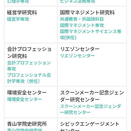
心理学専攻
ビジネス法務専攻
経営学研究科
国際マネジメント研究科
経営学専攻
共通教育・外国語科目
国際マネジメント専攻
国際マネジメントサイエンス専
攻(併任)
会計プロフェッショ
リエゾンセンター
ン研究科
リエゾンセンター
会計プロフェッション
専攻
プロフェッショナル会
計学専攻（併任）
環境安全センター
スクーンメーカー記念ジェン
ダー研究センター
環境安全センター
スクーンメーカー記念ジェンダ
ー研究センター
青山学院史研究所
シビックエンゲージメント
センター
青山学院史研究所