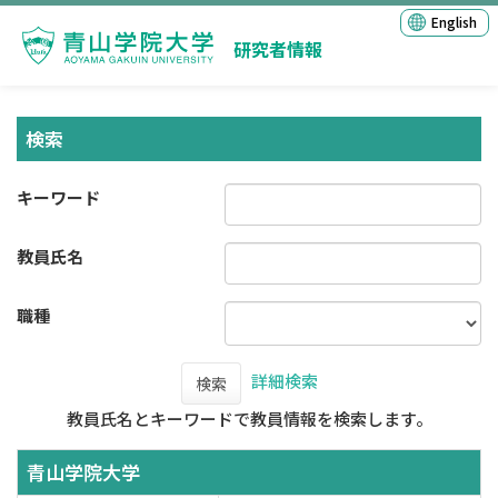
English
研究者情報
検索
キーワード
教員氏名
職種
詳細検索
検索
教員氏名とキーワードで教員情報を検索します。
青山学院大学