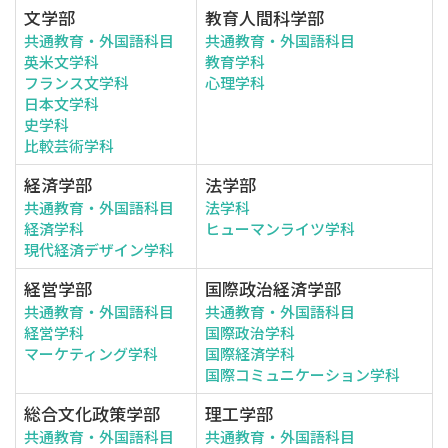
文学部
教育人間科学部
共通教育・外国語科目
共通教育・外国語科目
英米文学科
教育学科
フランス文学科
心理学科
日本文学科
史学科
比較芸術学科
経済学部
法学部
共通教育・外国語科目
法学科
経済学科
ヒューマンライツ学科
現代経済デザイン学科
経営学部
国際政治経済学部
共通教育・外国語科目
共通教育・外国語科目
経営学科
国際政治学科
マーケティング学科
国際経済学科
国際コミュニケーション学科
総合文化政策学部
理工学部
共通教育・外国語科目
共通教育・外国語科目