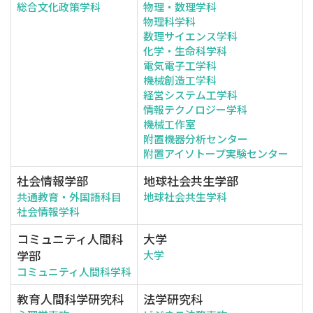
総合文化政策学科
物理・数理学科
物理科学科
数理サイエンス学科
化学・生命科学科
電気電子工学科
機械創造工学科
経営システム工学科
情報テクノロジー学科
機械工作室
附置機器分析センター
附置アイソトープ実験センター
社会情報学部
地球社会共生学部
共通教育・外国語科目
地球社会共生学科
社会情報学科
コミュニティ人間科
大学
学部
大学
コミュニティ人間科学科
教育人間科学研究科
法学研究科