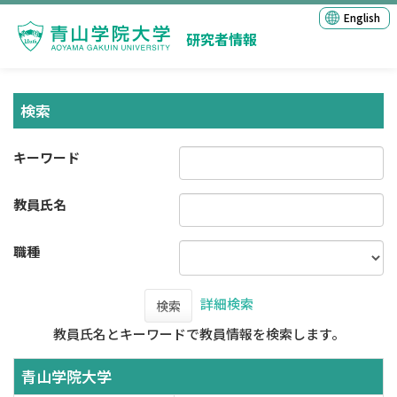
English
研究者情報
検索
キーワード
教員氏名
職種
詳細検索
検索
教員氏名とキーワードで教員情報を検索します。
青山学院大学