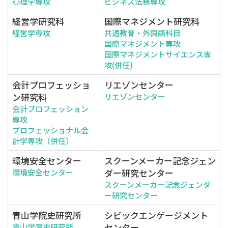
心理学専攻
ビジネス法務専攻
経営学研究科
国際マネジメント研究科
経営学専攻
共通教育・外国語科目
国際マネジメント専攻
国際マネジメントサイエンス専
攻(併任)
会計プロフェッショ
リエゾンセンター
ン研究科
リエゾンセンター
会計プロフェッション
専攻
プロフェッショナル会
計学専攻（併任）
環境安全センター
スクーンメーカー記念ジェン
ダー研究センター
環境安全センター
スクーンメーカー記念ジェンダ
ー研究センター
青山学院史研究所
シビックエンゲージメント
センター
青山学院史研究所