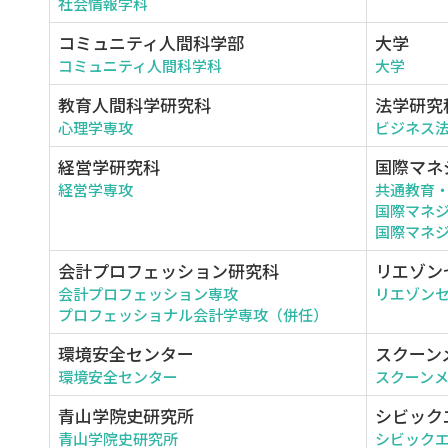
社会情報学科
コミュニティ人間科学部
大学
コミュニティ人間科学科
大学
教育人間科学研究科
法学研究
心理学専攻
ビジネス
経営学研究科
国際マネ
経営学専攻
共通教育
国際マネ
国際マネジ
会計プロフェッション研究科
リエゾン
会計プロフェッション専攻
リエゾン
プロフェッショナル会計学専攻（併任）
環境安全センター
スクーン
環境安全センター
スクーン
青山学院史研究所
シビック
青山学院史研究所
シビック