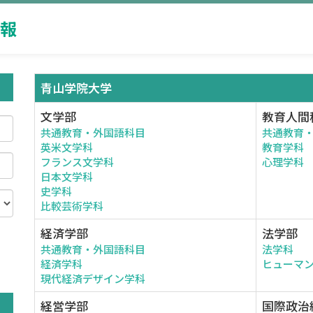
報
青山学院大学
文学部
教育人間
共通教育・外国語科目
共通教育
英米文学科
教育学科
フランス文学科
心理学科
日本文学科
史学科
比較芸術学科
経済学部
法学部
共通教育・外国語科目
法学科
。
経済学科
ヒューマ
現代経済デザイン学科
経営学部
国際政治