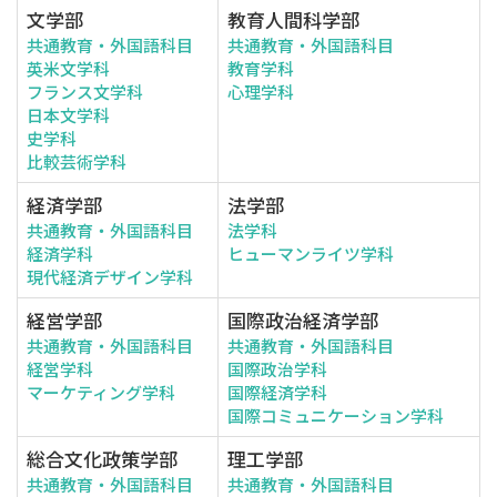
文学部
教育人間科学部
共通教育・外国語科目
共通教育・外国語科目
英米文学科
教育学科
フランス文学科
心理学科
日本文学科
史学科
比較芸術学科
経済学部
法学部
共通教育・外国語科目
法学科
経済学科
ヒューマンライツ学科
現代経済デザイン学科
経営学部
国際政治経済学部
共通教育・外国語科目
共通教育・外国語科目
経営学科
国際政治学科
マーケティング学科
国際経済学科
国際コミュニケーション学科
総合文化政策学部
理工学部
共通教育・外国語科目
共通教育・外国語科目