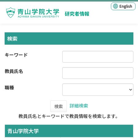
English
研究者情報
検索
キーワード
教員氏名
職種
詳細検索
検索
教員氏名とキーワードで教員情報を検索します。
青山学院大学