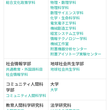
総合文化政策学科
物理・数理学科
物理科学科
数理サイエンス学科
化学・生命科学科
電気電子工学科
機械創造工学科
経営システム工学科
情報テクノロジー学科
機械工作室
附置機器分析センター
附置アイソトープ実験センター
社会情報学部
地球社会共生学部
共通教育・外国語科目
地球社会共生学科
社会情報学科
コミュニティ人間科
大学
学部
大学
コミュニティ人間科学科
教育人間科学研究科
法学研究科