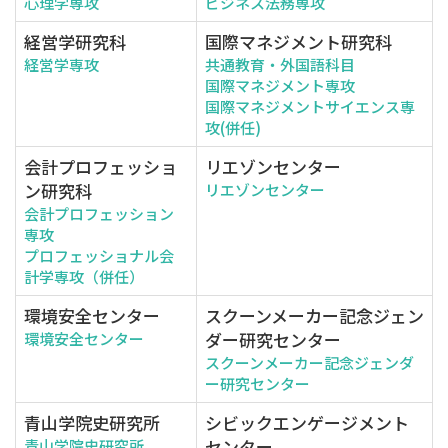
心理学専攻
ビジネス法務専攻
経営学研究科
国際マネジメント研究科
経営学専攻
共通教育・外国語科目
国際マネジメント専攻
国際マネジメントサイエンス専
攻(併任)
会計プロフェッショ
リエゾンセンター
ン研究科
リエゾンセンター
会計プロフェッション
専攻
プロフェッショナル会
計学専攻（併任）
環境安全センター
スクーンメーカー記念ジェン
ダー研究センター
環境安全センター
スクーンメーカー記念ジェンダ
ー研究センター
青山学院史研究所
シビックエンゲージメント
センター
青山学院史研究所