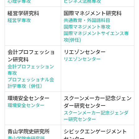
心理学専攻
ビジネス法務専攻
経営学研究科
国際マネジメント研究科
経営学専攻
共通教育・外国語科目
国際マネジメント専攻
国際マネジメントサイエンス専
攻(併任)
会計プロフェッショ
リエゾンセンター
ン研究科
リエゾンセンター
会計プロフェッション
専攻
プロフェッショナル会
計学専攻（併任）
環境安全センター
スクーンメーカー記念ジェン
ダー研究センター
環境安全センター
スクーンメーカー記念ジェンダ
ー研究センター
青山学院史研究所
シビックエンゲージメント
センター
青山学院史研究所