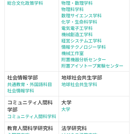
総合文化政策学科
物理・数理学科
物理科学科
数理サイエンス学科
化学・生命科学科
電気電子工学科
機械創造工学科
経営システム工学科
情報テクノロジー学科
機械工作室
附置機器分析センター
附置アイソトープ実験センター
社会情報学部
地球社会共生学部
共通教育・外国語科目
地球社会共生学科
社会情報学科
コミュニティ人間科
大学
学部
大学
コミュニティ人間科学科
教育人間科学研究科
法学研究科