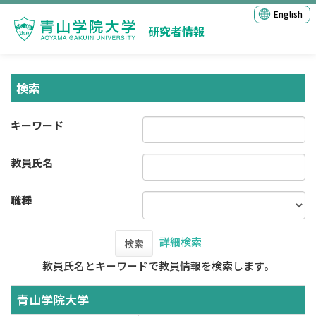
English
研究者情報
検索
キーワード
教員氏名
職種
詳細検索
検索
教員氏名とキーワードで教員情報を検索します。
青山学院大学