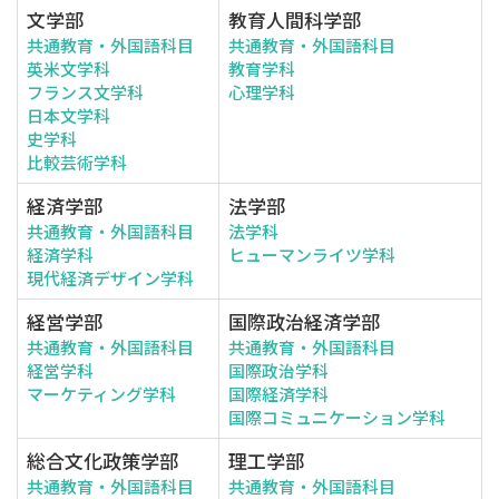
文学部
教育人間科学部
共通教育・外国語科目
共通教育・外国語科目
英米文学科
教育学科
フランス文学科
心理学科
日本文学科
史学科
比較芸術学科
経済学部
法学部
共通教育・外国語科目
法学科
経済学科
ヒューマンライツ学科
現代経済デザイン学科
経営学部
国際政治経済学部
共通教育・外国語科目
共通教育・外国語科目
経営学科
国際政治学科
マーケティング学科
国際経済学科
国際コミュニケーション学科
総合文化政策学部
理工学部
共通教育・外国語科目
共通教育・外国語科目