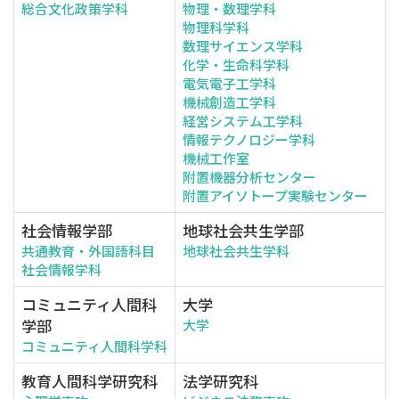
総合文化政策学科
物理・数理学科
物理科学科
数理サイエンス学科
化学・生命科学科
電気電子工学科
機械創造工学科
経営システム工学科
情報テクノロジー学科
機械工作室
附置機器分析センター
附置アイソトープ実験センター
社会情報学部
地球社会共生学部
共通教育・外国語科目
地球社会共生学科
社会情報学科
コミュニティ人間科
大学
学部
大学
コミュニティ人間科学科
教育人間科学研究科
法学研究科