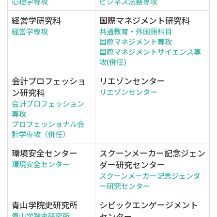
心理学専攻
ビジネス法務専攻
経営学研究科
国際マネジメント研究科
経営学専攻
共通教育・外国語科目
国際マネジメント専攻
国際マネジメントサイエンス専
攻(併任)
会計プロフェッショ
リエゾンセンター
ン研究科
リエゾンセンター
会計プロフェッション
専攻
プロフェッショナル会
計学専攻（併任）
環境安全センター
スクーンメーカー記念ジェン
ダー研究センター
環境安全センター
スクーンメーカー記念ジェンダ
ー研究センター
青山学院史研究所
シビックエンゲージメント
センター
青山学院史研究所