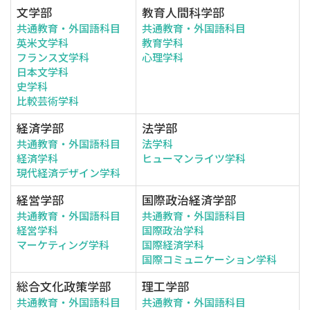
文学部
教育人間科学部
共通教育・外国語科目
共通教育・外国語科目
英米文学科
教育学科
フランス文学科
心理学科
日本文学科
史学科
比較芸術学科
経済学部
法学部
共通教育・外国語科目
法学科
経済学科
ヒューマンライツ学科
現代経済デザイン学科
経営学部
国際政治経済学部
共通教育・外国語科目
共通教育・外国語科目
経営学科
国際政治学科
マーケティング学科
国際経済学科
国際コミュニケーション学科
総合文化政策学部
理工学部
共通教育・外国語科目
共通教育・外国語科目