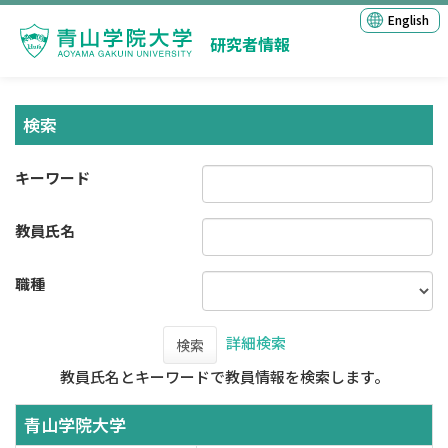
English
研究者情報
検索
キーワード
教員氏名
職種
詳細検索
検索
教員氏名とキーワードで教員情報を検索します。
青山学院大学